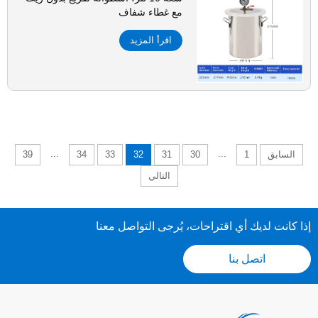
مع غطاء شفاف
اقرأ المزيد
...
...
السابق
1
30
31
32
33
34
39
التالي
إذا كانت لديك أي اقتراحات، يُرجى التواصل معنا
اتصل بنا