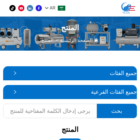
AR
المنتج
المنتج
الصفحة الرئيسية
>
المنتج
بحث
من نحن
جميع الفئات
الأخبار
جميع الفئات الفرعية
اتصل بنا
بحث
المنتج