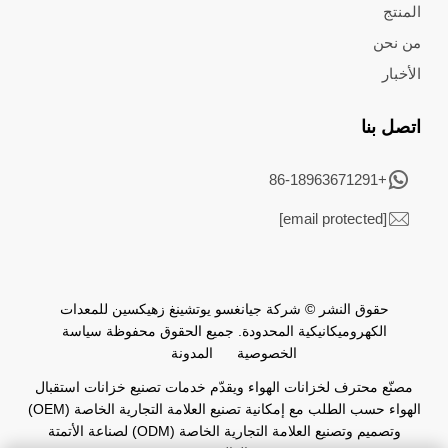
المنتج
من نحن
الأخبار
اتصل بنا
+86-18963671291
[email protected]
حقوق النشر © شركة جيانغسو يوتشينغ زهيكسين للمعدات
الكهروميكانيكية المحدودة. جميع الحقوق محفوظة
سياسة
الخصوصية
المدونة
مصنّع محترف لخزانات الهواء ويقدّم خدمات تصنيع خزانات استقبال
الهواء حسب الطلب مع إمكانية تصنيع العلامة التجارية الخاصة (OEM)
وتصميم وتصنيع العلامة التجارية الخاصة (ODM) لصناعة الأتمتة