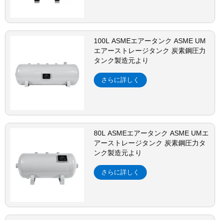
100L ASMEエアータンク ASME UM
エアーストレージタンク 炭素鋼圧力
タンク製造元より
さらに詳しく
80L ASMEエアータンク ASME UMエ
アーストレージタンク 炭素鋼圧力タ
ンク製造元より
さらに詳しく