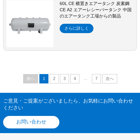
60L CE 横置きエアータンク 炭素鋼
CE A2 エアーレシーバータンク 中国
のエアータンク工場からの製品
さらに詳しく
...
前へ
1
2
3
4
7
次へ
ご意見・ご提案がございましたら、お気軽にお問い合わせ
ください
お問い合わせ