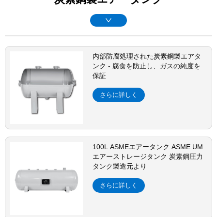
内部防腐処理された炭素鋼製エアタ
ンク - 腐食を防止し、ガスの純度を
保証
さらに詳しく
100L ASMEエアータンク ASME UM
エアーストレージタンク 炭素鋼圧力
タンク製造元より
さらに詳しく