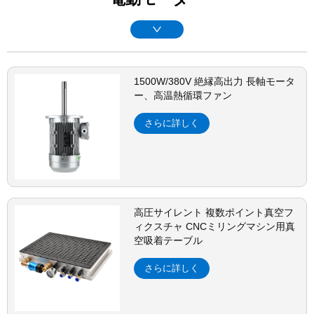
1500W/380V 絶縁高出力 長軸モータ
ー、高温熱循環ファン
さらに詳しく
高圧サイレント 複数ポイント真空フ
ィクスチャ CNCミリングマシン用真
空吸着テーブル
さらに詳しく