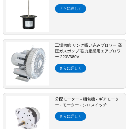
さらに詳しく
工場供給 リング吸い込みブロワー 高
圧ガスポンプ 強力産業用エアブロワ
ー 220V380V
さらに詳しく
分配モーター - 梱包機 - ギアモータ
ー - モーター - シロスイッチ
さらに詳しく