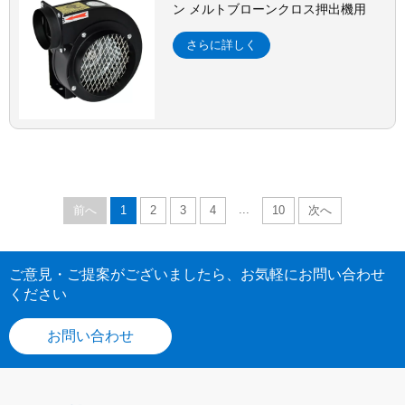
ン メルトブローンクロス押出機用
さらに詳しく
...
前へ
1
2
3
4
10
次へ
ご意見・ご提案がございましたら、お気軽にお問い合わせ
ください
お問い合わせ