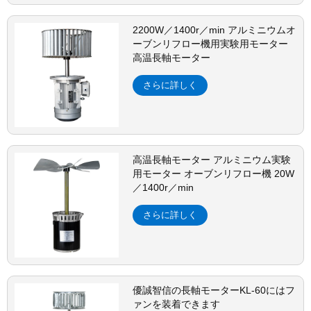
2200W／1400r／min アルミニウムオ
ーブンリフロー機用実験用モーター
高温長軸モーター
さらに詳しく
高温長軸モーター アルミニウム実験
用モーター オーブンリフロー機 20W
／1400r／min
さらに詳しく
優誠智信の長軸モーターKL-60にはフ
ァンを装着できます