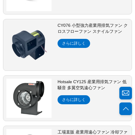
CY076 小型強力産業用排気ファン ク
ロスフローファン スナイルファン
さらに詳しく
Hotsale CY125 産業用排気ファン 低
騒音 多翼空気遠心ファン
さらに詳しく
工場直販 産業用遠心ファン 冷却ファ