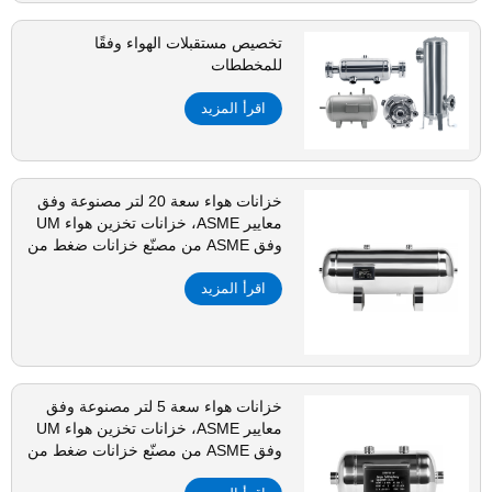
تخصيص مستقبلات الهواء وفقًا
للمخططات
اقرأ المزيد
خزانات هواء سعة 20 لتر مصنوعة وفق
معايير ASME، خزانات تخزين هواء UM
وفق ASME من مصنّع خزانات ضغط من
الفولاذ المقاوم للصدأ
اقرأ المزيد
خزانات هواء سعة 5 لتر مصنوعة وفق
معايير ASME، خزانات تخزين هواء UM
وفق ASME من مصنّع خزانات ضغط من
الفولاذ المقاوم للصدأ