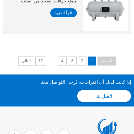
مصنّع خزانات الضغط من الصلب
الكربوني
اقرأ المزيد
...
السابق
1
2
3
4
17
التالي
إذا كانت لديك أي اقتراحات، يُرجى التواصل معنا
اتصل بنا