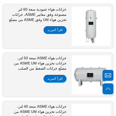
خزانات هواء عمودية سعة 60 لتر
مصنوعة وفق معايير ASME، خزانات
تخزين هواء UM وفق ASME من مصنّع
خزانات ضغط من الفولاذ الكربوني
اقرأ المزيد
خزانات هواء ASME سعة 50 لتر،
خزانات تخزين هواء ASME UM من
مصنّع خزانات الضغط من الصلب
الكربوني
اقرأ المزيد
خزانات هواء ASME سعة 40 لتر،
خزانات تخزين هواء ASME UM من