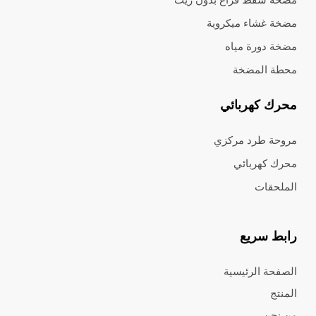
مضخة غشاء ميكروية
مضخة دورة مياه
محطة المضخة
محرك كهربائي
مروحة طرد مركزي
محرك كهربائي
الملحقات
رابط سريع
الصفحة الرئيسية
المنتج
من نحن