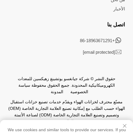
الأخبار
اتصل بنا
+86-18963671291
[email protected]
حقوق النشر © شركة جيانغسو يوتشينغ زهيكسين للمعدات
الكهروميكانيكية المحدودة. جميع الحقوق محفوظة
سياسة
الخصوصية
المدونة
مصنّع محترف لخزانات الهواء ويقدّم خدمات تصنيع خزانات استقبال
الهواء حسب الطلب مع إمكانية تصنيع العلامة التجارية الخاصة (OEM)
وتصميم وتصنيع العلامة التجارية الخاصة (ODM) لصناعة الأتمتة
العالمية.
We use cookies and similar tools to provide our services. If you