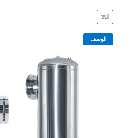
الوصف