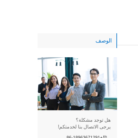
الوصف
هل توجد مشكلة؟
يرجى الاتصال بنا لخدمتكم!
+86-18963671291