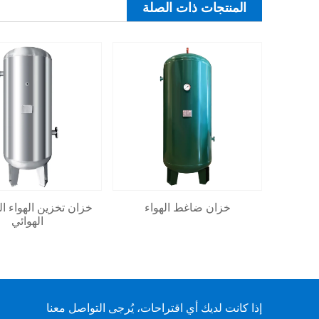
المنتجات ذات الصلة
خزان ضاغط الهواء
خزان تخزين الهواء ا
الهوائي
إذا كانت لديك أي اقتراحات، يُرجى التواصل معنا