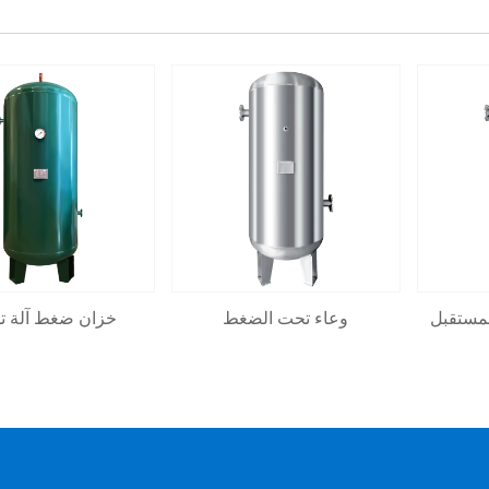
لمستقبل
وعاء تحت الضغط
خزان ضغط آلة ت