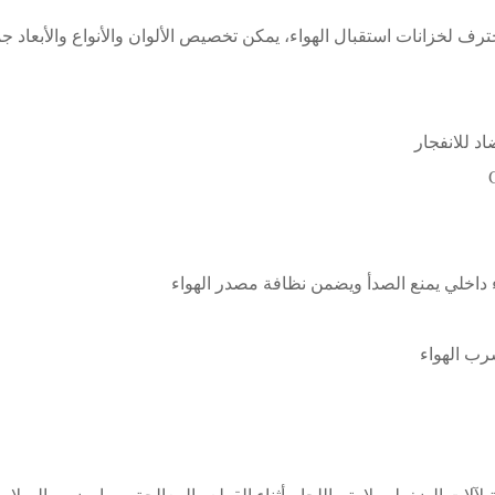
 لخزانات استقبال الهواء، يمكن تخصيص الألوان والأنواع والأبعاد جم
د للانفجار