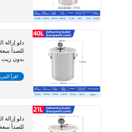
دلو إزالة ا
بدون زيت 
اقرأ المزي
دلو إزالة ا