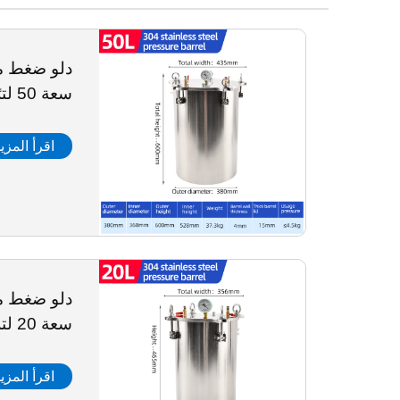
دلو ضغط من
سعة 50 لترًا
اقرأ المزي
دلو ضغط من
سعة 20 لتر
اقرأ المزي