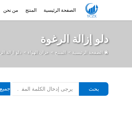
الصفحة الرئيسية
المنتج
من نحن
دلو إزالة الرغوة
الصفحة الرئيسية
>
المنتج
>
خزان الهواء
>
دلو إزالة الر
جميع 
بحث