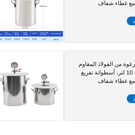
مع غطاء شفاف
د
لرغوة من الفولاذ المقاوم
للصدأ سعة 10 لتر، أسطوانة تفريغ
مع غطاء شفاف
د