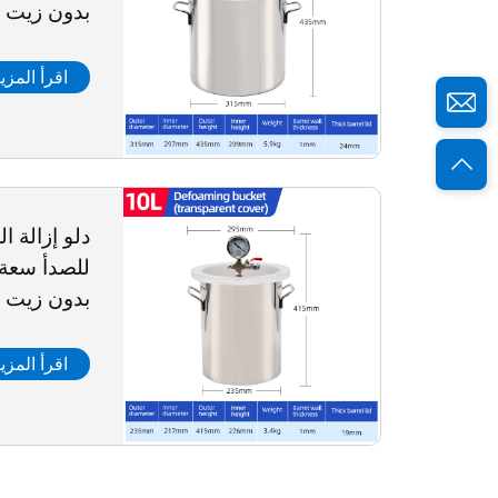
بدون زيت 
اقرأ المزي
دلو إزالة ا
بدون زيت 
اقرأ المزي