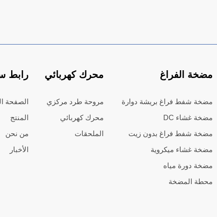
مضخة الفراغ
محرك كهربائي
رابط س
مضخة شفط فراغ بريشة دوارة
مروحة طرد مركزي
الصفحة ال
مضخة غشاء DC
محرك كهربائي
المنتج
مضخة شفط فراغ بدون زيت
الملحقات
من نحن
مضخة غشاء ميكروية
الأخبار
مضخة دورة مياه
محطة المضخة