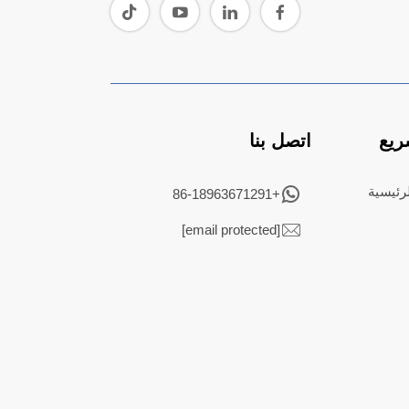
ريع
اتصل بنا
رئيسية
+86-18963671291
[email protected]