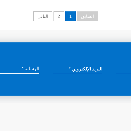
السابق
1
2
التالي