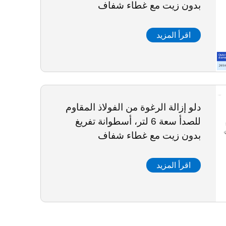
بدون زيت مع غطاء شفاف
اقرأ المزيد
دلو إزالة الرغوة من الفولاذ المقاوم
للصدأ سعة 6 لتر، أسطوانة تفريغ
بدون زيت مع غطاء شفاف
اقرأ المزيد