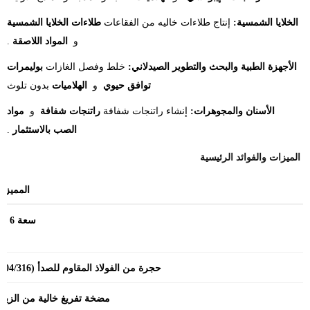
​
الخلايا الشمسية:
إنتاج طلاءات خاليه من الفقاعات
طلاءات الخلايا الشمسية
​ و ​
المواد اللاصقة
.
​
الأجهزة الطبية والبحث والتطوير الصيدلاني:
خلط وفصل الغازات
بوليمرات
توافق حيوي
​ و ​
الهلاميات
بدون تلوث
​
الأسنان والمجوهرات:
إنشاء راتنجات شفافة
راتنجات شفافة
​ و ​
مواد
الصب بالاستثمار
.
​
الميزات والفوائد الرئيسية
المميزا
​
سعة 6 لتر
​
حجرة من الفولاذ المقاوم للصدأ (304/316)
​
مضخة تفريغ خالية من الزي