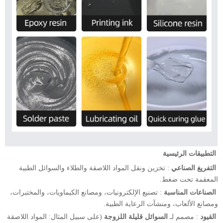
​
​التطبيقات الرئيسية​
​
التفريغ الصناعي
: تخزين ونقل المواد اللاصقة والطلاء والسوائل الطبية
المعقمة تحت ضغط.
​
الصناعات المناسبة
: تصنيع الإلكترونيات، ومصانع الكيماويات، والمختبرات،
ومصانع الألعاب، ومنشآت الرعاية الطبية.
​
القيود
: مصمم لـ
السوائل قليلة اللزوجة
(على سبيل المثال: المواد اللاصقة