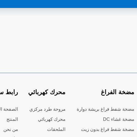
مضخة الفراغ
محرك كهربائي
رابط س
مضخة شفط فراغ بريشة دوارة
مروحة طرد مركزي
الصفحة ال
مضخة غشاء DC
محرك كهربائي
المنتج
مضخة شفط فراغ بدون زيت
الملحقات
من نحن