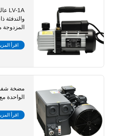
LV-1A
والتدفئة ذا
المزدوجة م
اقرأ المزي
الواحدة مع
اقرأ المزي