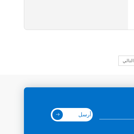
التالي
أرسل