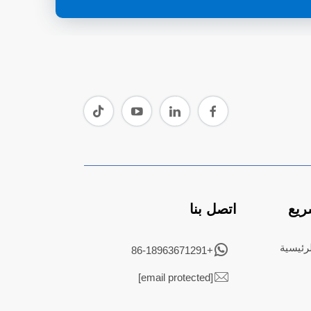
ريع
اتصل بنا
رئيسية
+86-18963671291
[email protected]