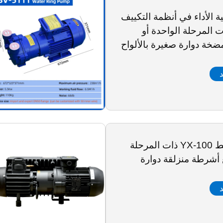
 عالية الأداء في أنظمة التكييف
ت المرحلة الواحدة أو
ضخة دوارة صغيرة بالألواح
د
مضخة شفط YX-100 ذات المرحلة
 أشرطة منزلقة دوارة
د