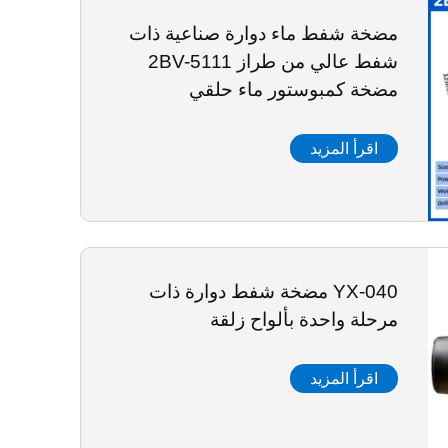
مضخة شفط ماء دوارة صناعية ذات
شفط عالي من طراز 2BV-5111
مضخة كمبوستور ماء حلقي
اقرأ المزيد
YX-040 مضخة شفط دوارة ذات
مرحلة واحدة بألواح زلقة
اقرأ المزيد