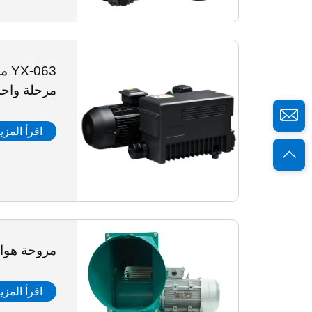
063
مرحلة واحد
اقرأ المزي
مروحة هوائ
اقرأ المزي