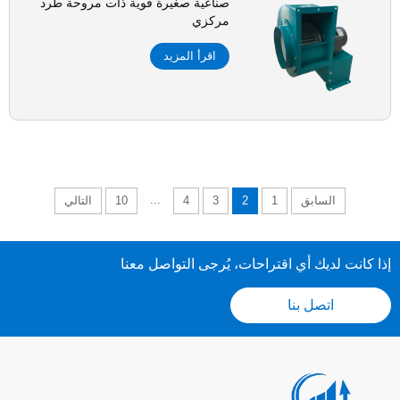
صناعية صغيرة قوية ذات مروحة طرد
مركزي
اقرأ المزيد
...
السابق
1
2
3
4
10
التالي
إذا كانت لديك أي اقتراحات، يُرجى التواصل معنا
اتصل بنا