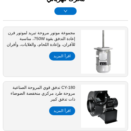
مجموعة موتور مروحة تبريد لموتور فرن
إعادة التدفق بقوة 750W، مناسبة
للأفران، وإعادة اللحام، والغلايات، وأفران
النفق
اقرأ المزيد
CY-180 تدفق قوي المروحة الصناعية
مروحة طرد مركزي منخفضة الضوضاء
ذات تدفق كبير
اقرأ المزيد