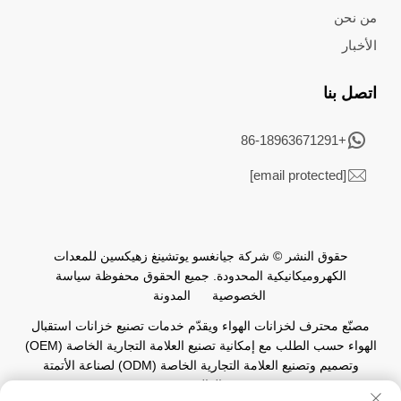
من نحن
الأخبار
اتصل بنا
+86-18963671291
[email protected]
حقوق النشر © شركة جيانغسو يوتشينغ زهيكسين للمعدات
الكهروميكانيكية المحدودة. جميع الحقوق محفوظة
سياسة
الخصوصية
المدونة
مصنّع محترف لخزانات الهواء ويقدّم خدمات تصنيع خزانات استقبال
الهواء حسب الطلب مع إمكانية تصنيع العلامة التجارية الخاصة (OEM)
وتصميم وتصنيع العلامة التجارية الخاصة (ODM) لصناعة الأتمتة
العالمية.