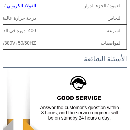
العمود / الجزء الدوار
الفولاذ الكربوني
/ الف
النحاس
درجة حرارة عالية ال
السرعة
1400دورة في الدقيقة (4p) - 2800دورة في الدقيقة (2p)
المواصفات
30/380V، 50/60HZ
الأسئلة الشائعة