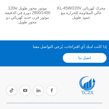
محرك كهربائي KL-45W/220V
موتور محور طويل 120w
عالي المقاومة للحرارة مع
2800/1400 دورة في الدقيقة
عمود طويل
موتور فرن جديد كهربائي ذو
محور طويل
إذا كانت لديك أي اقتراحات، يُرجى التواصل معنا
اتصل بنا