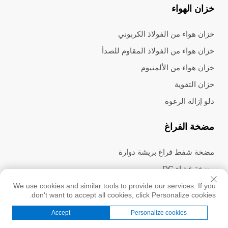
خزان الهواء
خزان هواء من الفولاذ الكربوني
خزان هواء من الفولاذ المقاوم للصدأ
خزان هواء من الألمنيوم
خزان التقوية
دلو إزالة الرغوة
مضخة الفراغ
مضخة شفط فراغ بريشة دوارة
مضخة غشاء DC
مضخة شفط فراغ بدون زيت
We use cookies and similar tools to provide our services. If you
don't want to accept all cookies, click Personalize cookies.
مضخة غشاء ميكروية
Accept
Personalize cookies
مضخة دورة مياه
الصفحة الرئيسية