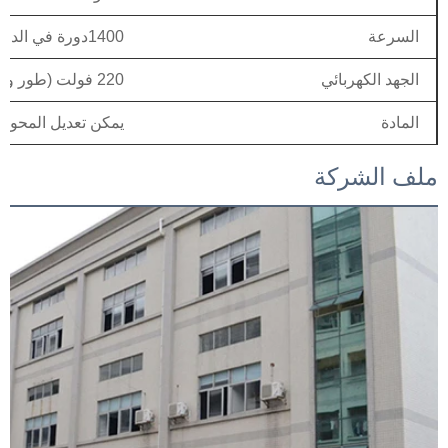
السرعة
1400دورة في الدقيقة/2800دورة في الدقيقة
الجهد الكهربائي
220 فولت (طور واحد)
المادة
يمكن تعديل المحور
ملف الشركة