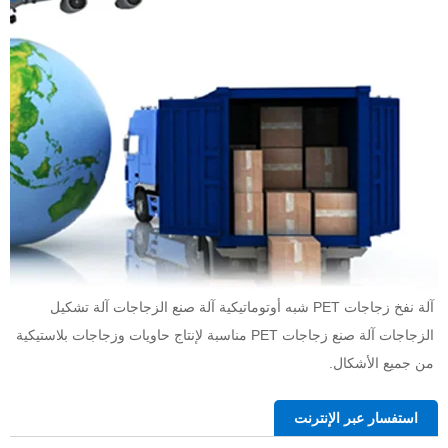
آلة نفخ زجاجات PET شبه أوتوماتيكية آلة صنع الزجاجات آلة تشكيل 
الزجاجات آلة صنع زجاجات PET مناسبة لإنتاج حاويات وزجاجات بلاستيكية 
من جميع الأشكال.   
استفسار عبر الإنترنت