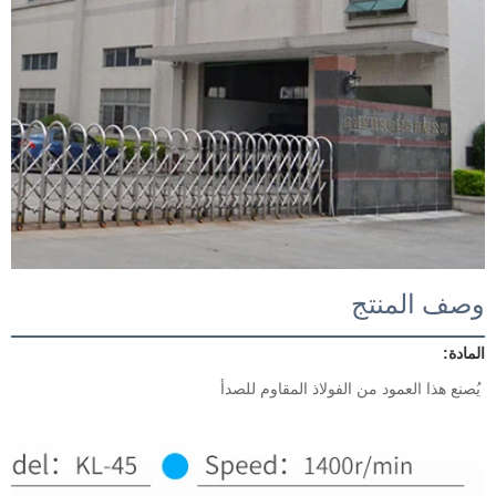
وصف المنتج
المادة: 
يُصنع هذا العمود من الفولاذ المقاوم للصدأ 