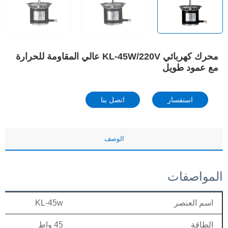
محرك كهربائي KL-45W/220V عالي المقاومة للحرارة
مع عمود طويل
استفسار
اتصل بنا
الوصف
المواصفات
اسم العنصر
KL-45w
الطاقة
45 واط