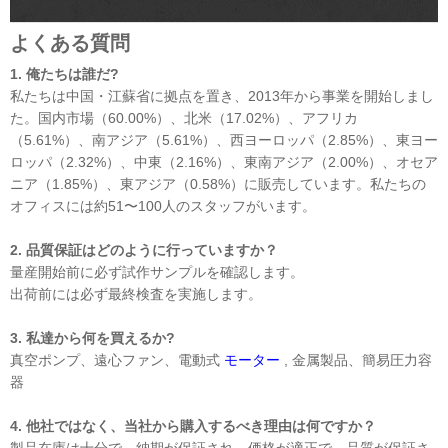
よくある質問
1.
俺たちは誰だ?
私たちは中国・江蘇省に拠点を置き、2013年から事業を開始しまし
た。国内市場（60.00%）、北米（17.02%）、アフリカ
（5.61%）、南アジア（5.61%）、西ヨーロッパ（2.85%）、東ヨー
ロッパ（2.32%）、中東（2.16%）、東南アジア（2.00%）、オセア
ニア（1.85%）、東アジア（0.58%）に販売しています。私たちの
オフィスには約51〜100人のスタッフがいます。
2. 品質保証はどのように行っていますか？
量産開始前に必ず試作サンプルを確認します。
出荷前には必ず最終検査を実施します。
3. 私達から何を買えるか?
真空ポンプ、遠心ファン、電動式
モーター
, 金属製品、簡易圧力容
器
4. 他社ではなく、当社から購入するべき理由は何ですか？