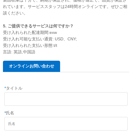
製品在庫は十分で、納期が保証され、価格が適正で、品質が保証さ
れています。サービススタッフは24時間オンラインです。ぜひご相
談ください。
5. ご提供できるサービスは何ですか？
受け入れられた配達期間:exw
受け入れ可能な支払い通貨: USD、CNY;
受け入れられた支払い形態:t/t
言語: 英語,中国語
オンラインお問い合わせ
*
タイトル
*
氏名