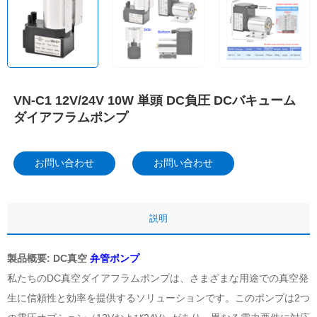
VN-C1 12V/24V 10W 単頭 DC負圧 DCバキューム
ダイアフラムポンプ
お問い合わせ
お問い合わせ
説明
製品概要: DC真空
弁管ポンプ
私たちのDC真空ダイアフラムポンプは、さまざまな用途での真空発
生に信頼性と効率を提供するソリューションです。このポンプは2つ