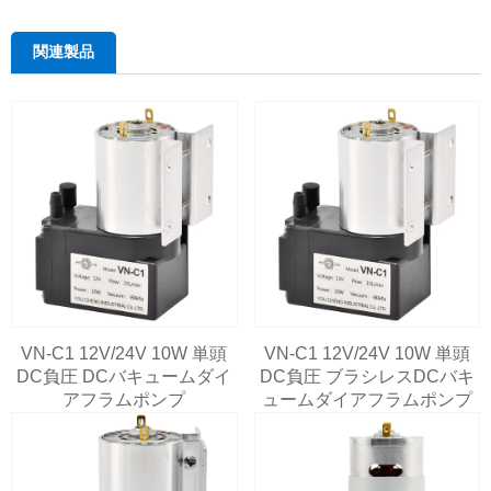
関連製品
VN-C1 12V/24V 10W 単頭
VN-C1 12V/24V 10W 単頭
DC負圧 DCバキュームダイ
DC負圧 ブラシレスDCバキ
アフラムポンプ
ュームダイアフラムポンプ