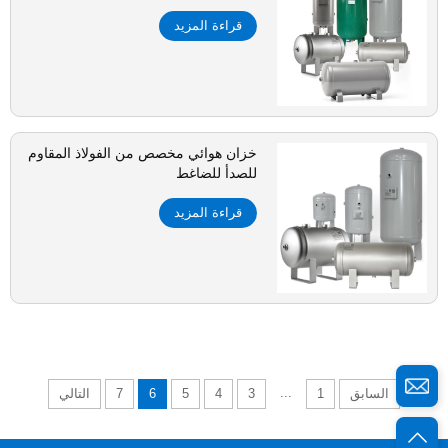
قراءة المزيد
خزان هوائي مخصص من الفولاذ المقاوم
للصدأ للضاغط
قراءة المزيد
...
السابق
1
3
4
5
6
7
التالي