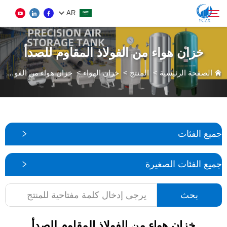
AR
خزان هواء من الفولاذ المقاوم للصدأ
المنتج
الصفحة الرئيسية
>
المنتج
>
خزان الهواء
>
خزان هواء من الفولاذ المقاوم للصدأ
بحث
معلومات عنا
أخبار
جميع الفئات
اتصل بنا
جميع الفئات الصغيرة
بحث
خزان هواء من الفولاذ المقاوم للصدأ