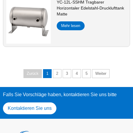
YC-12L-SSHM Tragbarer
Horizontaler Edelstahl-Drucklufttank
Matte
Mehr lesen
Zurück
1
2
3
4
5
Weiter
Falls Sie Vorschläge haben, kontaktieren Sie uns bitte
Kontaktieren Sie uns