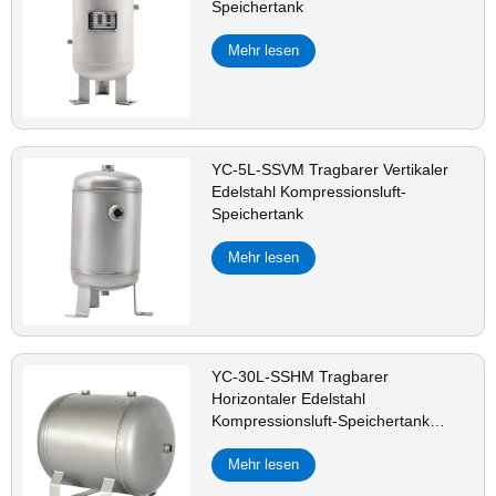
Speichertank
Mehr lesen
YC-5L-SSVM Tragbarer Vertikaler
Edelstahl Kompressionsluft-
Speichertank
Mehr lesen
YC-30L-SSHM Tragbarer
Horizontaler Edelstahl
Kompressionsluft-Speichertank
Matte
Mehr lesen