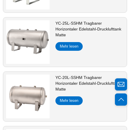
YC-25L-SSHM Tragbarer
Horizontaler Edelstahl-Drucklufttank
Matte
Mehr lesen
YC-20L-SSHM Tragbarer
Horizontaler Edelstahl-Drucklufttank
Matte
Mehr lesen