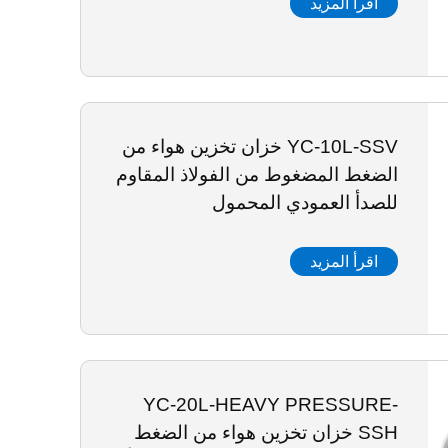
اقرأ المزيد
YC-10L-SSV خزان تخزين هواء من
الضغط المضغوط من الفولاذ المقاوم
للصدأ العمودي المحمول
اقرأ المزيد
YC-20L-HEAVY PRESSURE-
SSH خزان تخزين هواء من الضغط