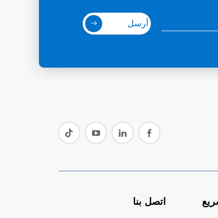
أرسل
ريع
اتصل بنا