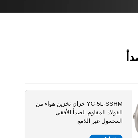
دأ
YC-5L-SSHM خزان تخزين هواء من
الفولاذ المقاوم للصدأ الأفقي
المحمول غير اللامع