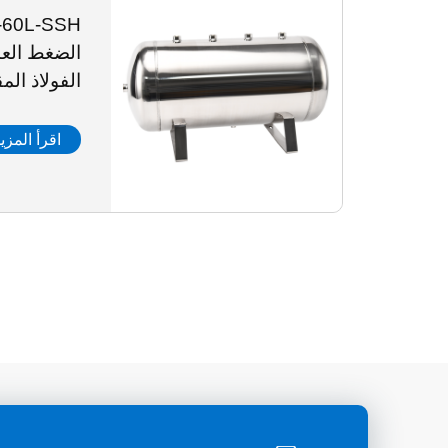
الضغط الع
الفولاذ الم
اقرأ المزي