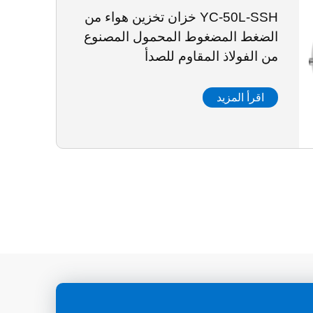
YC-50L-SSH خزان تخزين هواء من
الضغط المضغوط المحمول المصنوع
من الفولاذ المقاوم للصدأ
اقرأ المزيد