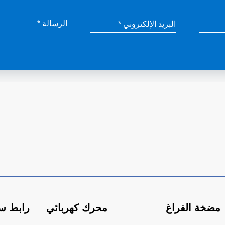
مضخة الفراغ
محرك كهربائي
رابط س