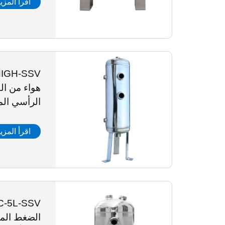
اقرأ المزي
هواء من الف
الرأسي ال
اقرأ المزي
الضغط المض