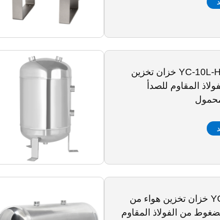
د
YC-10L-HIGH-SSV خزان تخزين
ولاذ المقاوم للصدأ
محمول
د
YC-5L-SSV خزان تخزين هواء من
غوط من الفولاذ المقاوم