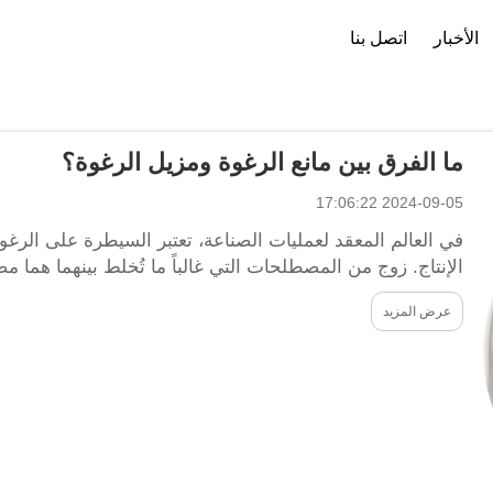
الأخبار
اتصل بنا
ملف الشركة
تنزيل
ما الفرق بين مانع الرغوة ومزيل الرغوة؟
2024-09-05 17:06:22
في العالم المعقد لعمليات الصناعة، تعتبر السيطرة على الرغو
الإنتاج. زوج من المصطلحات التي غالباً ما تُخلط بينهما هما م
الرغوة لا ينبغي أن تتشكل عند...
عرض المزيد