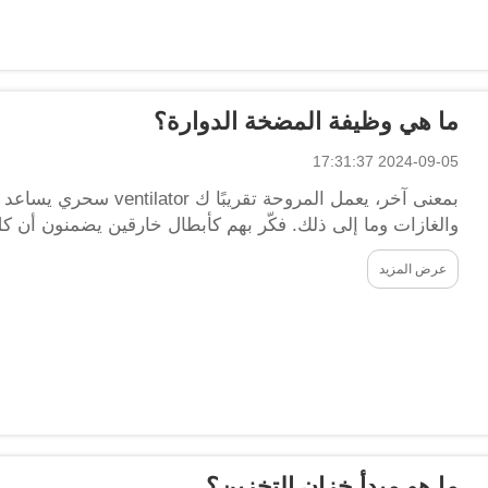
ما هي وظيفة المضخة الدوارة؟
2024-09-05 17:31:37
بمعنى آخر، يعمل المروحة تقر
والغازات وما إلى ذلك. فكّر بهم كأبطال خارقين يضمنون أن ك
للمراوح...
عرض المزيد
ما هو مبدأ خزان التخزين؟