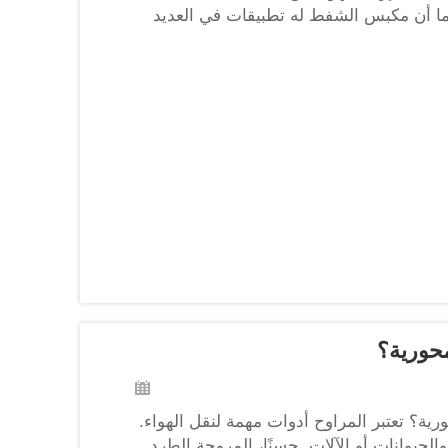
ا أن مكبس الشفط له تطبيقات في العديد
محورية؟
ية؟ تعتبر المراوح أدوات مهمة لنقل الهواء.
الحيوانات أو الآلات. حسنًا، المروحة الطرد