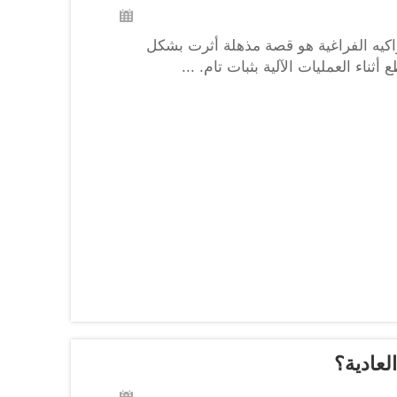
واكيه الفراغية هو قصة مذهلة أثرت بشكل
ناء العمليات الآلية بثبات تام. ...
لعادية؟