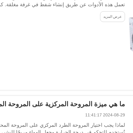
تعمل هذه الأدوات عن طريق إنشاء شفط في غرفة مغلقة. كم
من المجالات...
عرض المزيد
ما هي ميزة المروحة المركزية على المروحة ال
2024-08-29 11:41:17
لماذا يجب اختيار المروحة الطرد المركزي على المروحة المحور
تُستخدم للتحكم في درجة الحرارة وجعل الهواء مريحًا للبشر، و