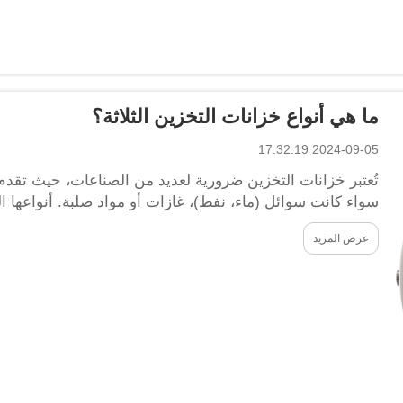
ما هي أنواع خزانات التخزين الثلاثة؟
2024-09-05 17:32:19
تُعتبر خزانات التخزين ضرورية لعديد من الصناعات، حيث تقدم ال
سواء كانت سوائل (ماء، نفط)، غازات أو مواد صلبة. أنواعها ا
الأرض وخزانات الضغط الجوي...
عرض المزيد