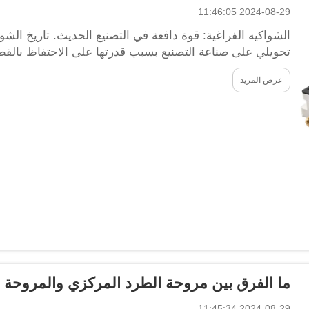
2024-08-29 11:46:05
الشواكيه الفراغية: قوة دافعة في التصنيع الحديث. تاريخ الش
تحويلي على صناعة التصنيع بسبب قدرتها على الاحتفاظ بالقطع أث
عرض المزيد
ما الفرق بين مروحة الطرد المركزي والمروحة ا
2024-08-29 11:45:34