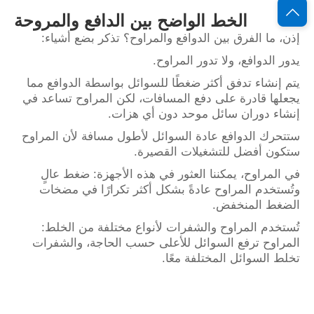
الخط الواضح بين الدافع والمروحة
إذن، ما الفرق بين الدوافع والمراوح؟ تذكر بضع أشياء:
يدور الدوافع، ولا تدور المراوح.
يتم إنشاء تدفق أكثر ضغطًا للسوائل بواسطة الدوافع مما
يجعلها قادرة على دفع المسافات، لكن المراوح تساعد في
إنشاء دوران سائل موحد دون أي هزات.
ستتحرك الدوافع عادة السوائل لأطول مسافة لأن المراوح
ستكون أفضل للتشغيلات القصيرة.
في المراوح، يمكننا العثور في هذه الأجهزة: ضغط عالٍ
وتُستخدم المراوح عادةً بشكل أكثر تكرارًا في مضخات
الضغط المنخفض.
تُستخدم المراوح والشفرات لأنواع مختلفة من الخلط:
المراوح ترفع السوائل للأعلى حسب الحاجة، والشفرات
تخلط السوائل المختلفة معًا.