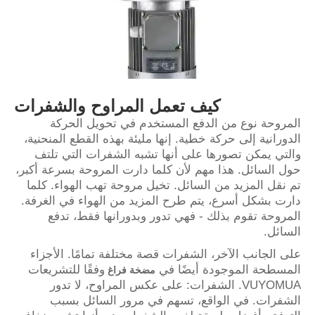
كيف تعمل المراوح والشفرات
المروحة نوع من الدفع المستخدم في تحويل الحركة
الدورانية إلى حركة خطية. إنها مليئة بهذه القطع المنحنية،
والتي يمكن تصورها على أنها تشبه الشفرات التي تلتف
حول السائل. هذا مهم لأن كلما دارت المروحة بسرعة أكبر،
تم نقل المزيد من السائل. تخيل مروحة تهب الهواء. كلما
دارت بشكل أسرع، يتم طرح المزيد من الهواء في الغرفة.
المروحة تقوم بذلك - فهي تدور وبدورانها فقط، تدفع
السائل.
على الجانب الآخر، الشفرات قصة مختلفة تمامًا. الأجزاء
المسطحة الموجودة أيضًا في
وفقًا للتشريعات
مضخة فراغ
VUYOMUA. الشفرات: على عكس المراوح، لا تدور
الشفرات. في الواقع، تسهم في مرور السائل بسبب