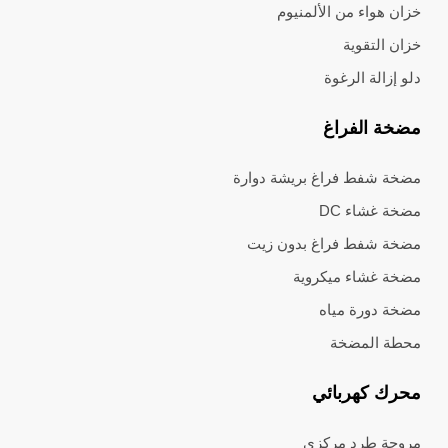
خزان هواء من الألمنيوم
خزان التقوية
دلو إزالة الرغوة
مضخة الفراغ
مضخة شفط فراغ بريشة دوارة
مضخة غشاء DC
مضخة شفط فراغ بدون زيت
مضخة غشاء ميكروية
مضخة دورة مياه
محطة المضخة
محرك كهربائي
مروحة طرد مركزي