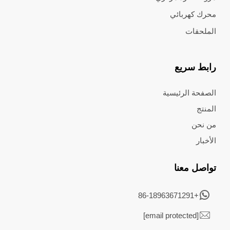
محرك كهربائي
الملحقات
رابط سريع
الصفحة الرئيسية
المنتج
من نحن
الأخبار
تواصل معنا
+86-18963671291
[email protected]