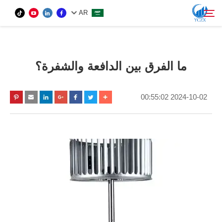
AR
المنتج
ما الفرق بين الدافعة والشفرة؟
بحث
معلومات عنا
2024-10-02 00:55:02
أخبار
اتصل بنا