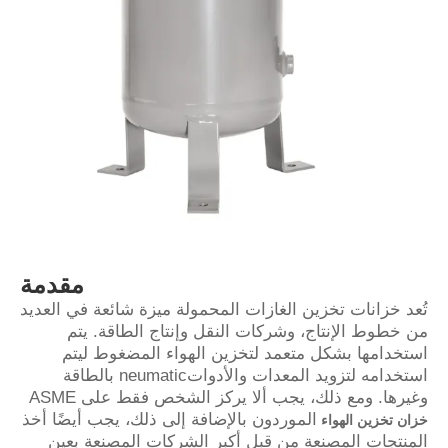
مقدمة
تُعد خزانات تخزين الغازات المحمولة ميزة شائعة في العديد
من خطوط الإنتاج، وشركات النقل وإنتاج الطاقة. يتم
استخدامها بشكل متعمد لتخزين الهواء المضغوط ليتم
استخدامه لتزويد المعدات والأدواتneumatic بالطاقة
وغيرها. ومع ذلك، يجب ألا يركز الشخص فقط على ASME
الموردون بالإضافة إلى ذلك، يجب أيضًا أخذ
خزان تخزين الهواء
المنتجات المصنعة من قبل أكبر الشركات المصنعة بعين