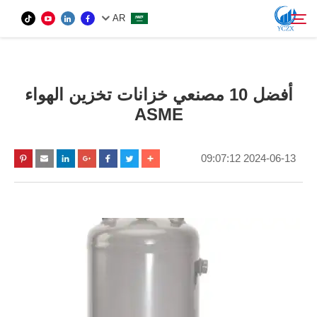
AR
المنتج
أفضل 10 مصنعي خزانات تخزين الهواء
بحث
ASME
معلومات عنا
2024-06-13 09:07:12
أخبار
اتصل بنا