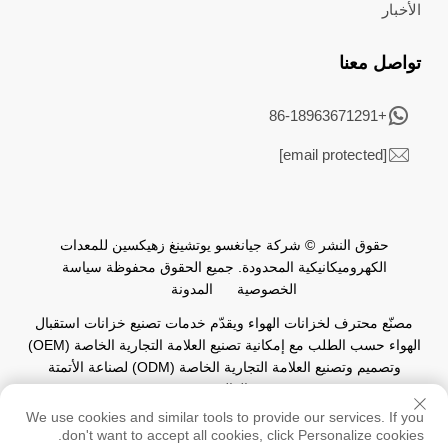
الأخبار
تواصل معنا
+86-18963671291
[email protected]
حقوق النشر © شركة جيانغسو يوتشينغ زهيكسين للمعدات
الكهروميكانيكية المحدودة. جميع الحقوق محفوظة
سياسة
الخصوصية
المدونة
مصنّع محترف لخزانات الهواء ويقدّم خدمات تصنيع خزانات استقبال
الهواء حسب الطلب مع إمكانية تصنيع العلامة التجارية الخاصة (OEM)
وتصميم وتصنيع العلامة التجارية الخاصة (ODM) لصناعة الأتمتة
العالمية.
We use cookies and similar tools to provide our services. If you
don't want to accept all cookies, click Personalize cookies.