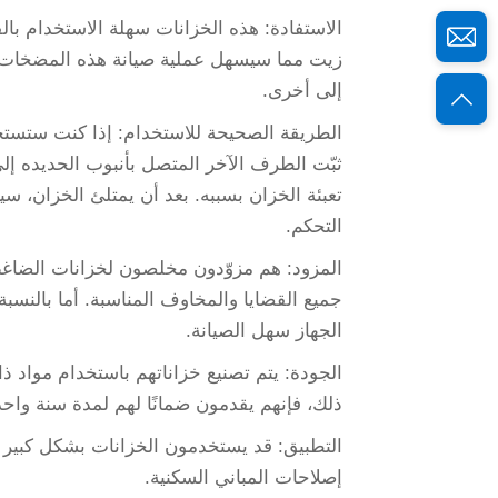
الاستفادة: هذه الخزانات سهلة الاستخدام بال
زيت مما سيسهل عملية صيانة هذه المضخات. 
إلى أخرى.
الطريقة الصحيحة للاستخدام: إذا كنت ستستخد
ثبّت الطرف الآخر المتصل بأنبوب الحديده إل
تعبئة الخزان بسببه. بعد أن يمتلئ الخزان، 
التحكم.
المزود: هم مزوّدون مخلصون لخزانات الضاغط 
جميع القضايا والمخاوف المناسبة. أما بالنسبة 
الجهاز سهل الصيانة.
الجودة: يتم تصنيع خزاناتهم باستخدام مواد ذ
ذلك، فإنهم يقدمون ضمانًا لهم لمدة سنة واح
التطبيق: قد يستخدمون الخزانات بشكل كبير 
إصلاحات المباني السكنية.