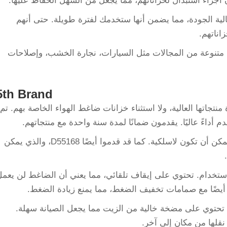
جزاء استبدال لخزاناتهم، مما يجعل من السهل الحفاظ عليها.
الية الجودة، مما يضمن أنها ستخدمك لفترة طويلة. حتى أنهم
متنوعة من المجالات مثل السيارات، نجارة الخشب، وإصلاحات
5th Brand
منتجاتها العالية، ولا استثناء خزانات ضاغط الهواء الخاصة بهم. تم
الابتكار: قد قدم سلسلة فليكسفولت، والتي يمكن أن تكون لاسلكية. كما قد قدموا أيضًا D55168، والذي يمكن
لاستخدام. تحتوي على إيقاف تلقائي، مما يعني أن الضاغط لن يعم
ات أيضًا مع صمامات تخفيف الضغط، مما يمنع زيادة الضغط.
. تحتوي على مضخة خالية من الزيت مما يجعل الصيانة سهلة.
قلها من مكان إلى آخر.