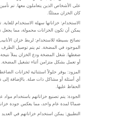
على الأشخاص الذين يتعاملون معها. تم تأمي
كان الخزان ممتلئًا.
الاستخدام: خزاناتها سهلة الاستخدام للغاية.
يمكن أن تكون الخزانات محمولة، مما يجعل نقل
نصائح بسيطة للاستخدام: لربط خزان الأنابيب 
الموجود في المضخة. ثم يتم توصيل الطرف الآ
ضغطها. شغل المضخة ودع الخزان يملأ نتيجة 
أو تعمل بشكل متزامن أثناء تشغيل المضخة.
المزود: يوفر حلولاً استثنائية لخزانات الض
أي أسئلة أو مشاكل ذات صلة. بالإضافة إلى ذ
الحفاظ عليها.
الجودة: يتم تصنيع خزاناتهم باستخدام مواد ع
ضمانًا لمدة عام واحد، مما يعكس جودة خزانا
التطبيق: يمكن استخدام خزاناتهم في العديد م