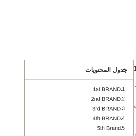
جدول المحتويات
1st BRAND
2nd BRAND
3rd BRAND
4th BRAND
5th Brand