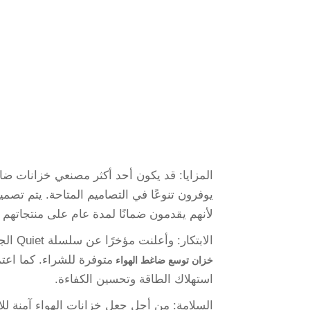
المزايا: قد يكون أحد أكثر مصنعي خزانات ضاغ
يوفرون تنوعًا في التصاميم المتاحة. يتم تصمي
لأنهم يقدمون ضمانًا لمدة عام على منتجاتهم 
الابتكار: وأعلنت مؤخرًا عن سلسلة Quiet الجديدة التي من المفترض أن تكون أكثر هدوءًا من العديد من الأخرى
خزان توسع ضاغط الهواء
استهلاك الطاقة وتحسين الكفاءة.
السلامة: من أجل جعل خزانات الهواء آمنة لل