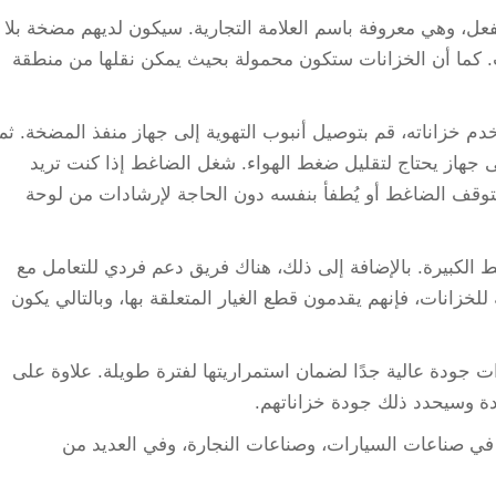
فعل، وهي معروفة باسم العلامة التجارية. سيكون لديهم مضخة بلا
كما أن الخزانات ستكون محمولة بحيث يمكن نقلها من منطقة
م خزاناته، قم بتوصيل أنبوب التهوية إلى جهاز منفذ المضخة. ثم
ى جهاز يحتاج لتقليل ضغط الهواء. شغل الضاغط إذا كنت تريد
سيتوقف الضاغط أو يُطفأ بنفسه دون الحاجة لإرشادات من لوحة
الكبيرة. بالإضافة إلى ذلك، هناك فريق دعم فردي للتعامل مع
للخزانات، فإنهم يقدمون قطع الغيار المتعلقة بها، وبالتالي يكون
ات جودة عالية جدًا لضمان استمراريتها لفترة طويلة. علاوة على
دة وسيحدد ذلك جودة خزاناتهم.
في صناعات السيارات، وصناعات النجارة، وفي العديد من