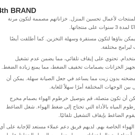
4th BRAND
 المنتجات لأعمال تحسين المنزل. خزاناتهم مصممة لتكون مرنة
ى منتجاتها.
د أطلقت سلسلة Pancake، والتي يمكن بناؤها لتكون مستقرة وسهلة التخزين. كما أطلقت أيضًا
لاستخدام. تحتوي على إيقاف تلقائي، مما يضمن عدم تشغيل
 تجهيز الخزانات بصمامات تخفيف الضغط، مما يمنع زيادة الضغط.
 مضخته بدون زيت مما يساعد في جعل الصيانة سهلة. يمكن أن
بين الوجهات المختلفة أمرًا سهلاً للغاية.
يمكن أن تكون متصلة، قم بتوصيل خرطوم الهواء بصمام مخرج
طوم المياه بالأداة التي تحتاج إلى ضغط الهواء. شغل الضاغط
قوم الضاغط بإيقاف التشغيل تلقائيًا.
هواء الخاصة بهم. لديهم فريق دعم عملاء مستعد للإجابة على أي