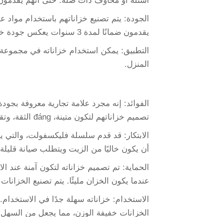
أسئلة أو مخاوف ذات صلة. حتى أنهم يقدمون أ
الجودة: يتم تصنيع خزاناتهم باستخدام مواد ع
يقدمون ضمانًا لمدة 3 سنوات يعكس جودة خزاناتهم.
التطبيق: يمكن استخدام خزاناته في مجموعة 
المنزل.
الفوائد: إنه مجرد علامة تجارية معروفة بجودة 
تصميم خزاناتهم لتكون متينة، đáng الثقة، وتقدم أداءً عاليًا. يقدمون ضمانًا لمدة سنة واحدة مع منتجاتهم.
أن يكون خاليًا من الزيت ويتطلب صيانة قليلة.
الحماية: تم تصميم خزاناته لتكون آمنة عند ا
عندما يكون الخزان مليئًا. يتم تصنيع الخزان
الاستخدام: خزاناته سهلة جدًا في الاستخدام
الخزانات خفيفة الوزن، مما يجعل من السهل ن