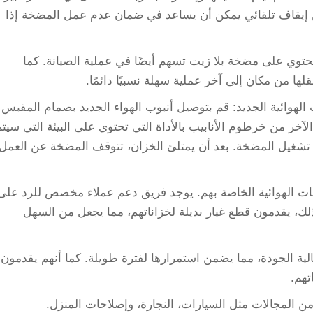
ن إيقاف تلقائي يمكن أن يساعد في ضمان عدم عمل المضخة إذا
 تحتوي على مضخة بلا زيت تسهم أيضًا في عملية الصيانة. كما
ها من مكان إلى آخر عملية سهلة نسبيًا دائمًا.
الهوائية الجديد: قم بتوصيل أنبوب الهواء الجديد بصمام المقبس
خر من خرطوم الأنابيب بالأداة التي تحتوي على البيئة التي سيتم
تشغيل المضخة. بعد أن يمتلئ الخزان، تتوقف المضخة عن العمل
اغطات الهوائية الخاصة بهم. يوجد فريق دعم عملاء مخصص للرد على
لك، يقدمون قطع غيار بديلة لخزاناتهم، مما يجعل من السهل
الية الجودة، مما يضمن استمرارها لفترة طويلة. كما أنهم يقدمون
تهم.
ن المجالات مثل السيارات، النجارة، وإصلاحات المنزل.