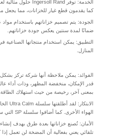
الخدمة: توفر ll Rand
كما يقدمون قطع غيار للخزانات، مما يجعل من
الجودة: يتم تصميم خزاناتهم باستخدام مواد ع
ضمانًا لمدة سنتين يعكس جودة خزاناتهم.
التطبيق: يمكن استخدام منتجاتها الصناعية في
المنازل.
الفوائد: يمكن ملاحظة أنها شركة تركز بشكل 
قدر الإمكان، منخفضة المظهر، وذات أداء عال
بمعنى آخر، رخيصة من حيث استهلاك الطاقة.
الهواء الأخرى. كما أضافوا سلسلة SP التي ستكون موجهة للاستخدام بدون الحاجة إلى الزيت.
الأمان: تُصنع خزاناتها بعدة طرق بهدف إنشاء
تلقائي يعني بفعالية أن المضخة لن تعمل إذا كا