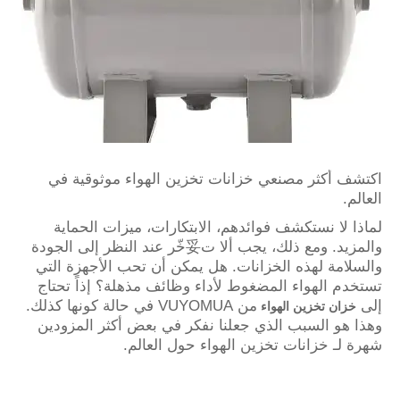
اكتشف أكثر مصنعي خزانات تخزين الهواء موثوقية في
العالم.
لماذا لا نستكشف فوائدهم، الابتكارات، ميزات الحماية
والمزيد. ومع ذلك، يجب ألا ت妥خّر عند النظر إلى الجودة
والسلامة لهذه الخزانات. هل يمكن أن تحب الأجهزة التي
تستخدم الهواء المضغوط لأداء وظائف مذهلة؟ إذاً تحتاج
إلى
من VUYOMUA في حالة كونها كذلك.
خزان تخزين الهواء
وهذا هو السبب الذي جعلنا نفكر في بعض أكثر المزودين
شهرة لـ خزانات تخزين الهواء حول العالم.