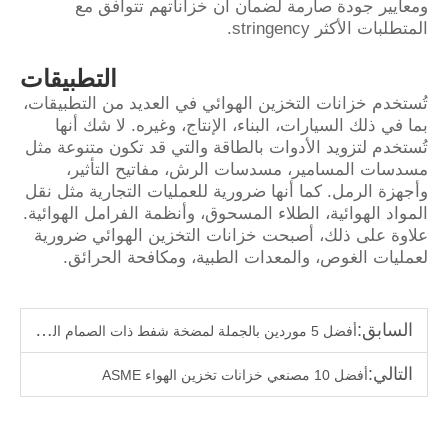
ومعايير جودة صارمة لضمان أن خزاناتهم تتوافق مع
المتطلبات الأكثر stringency.
التطبيقات
تُستخدم خزانات التخزين الهوائي في العديد من التطبيقات،
بما في ذلك السيارات، البناء، الإنتاج، وغيره. لا شك أنها
تُستخدم لتزويد الأدوات بالطاقة والتي قد تكون متنوعة مثل
مسدسات المسامير، مسدسات الرش، مفاتيح التأثير،
وأجهزة الرمل. كما أنها ضرورية للعمليات التجارية مثل نقل
المواد الهوائية، الطلاء المسحوق، وأنظمة الفرامل الهوائية.
علاوة على ذلك، أصبحت خزانات التخزين الهوائي ضرورية
لعمليات الغوص، والمعدات الطبية، ومكافحة الحرائق.
السابق:
أفضل 5 موردين بالجملة لمضخة شفط ذات الصمام الدوار
التالي:
أفضل 10 مصنعي خزانات تخزين الهواء ASME