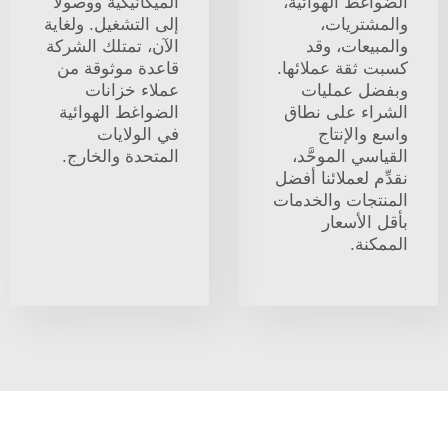
الضواغط الهوائية،
الميكانيكية ووصولًا
والمشتريات،
إلى التشغيل. ولغاية
والمبيعات، وقد
الآن، تمتلك الشركة
كسبت ثقة عملائها.
قاعدة موثوقة من
وبفضل عمليات
عملاء خزانات
الشراء على نطاق
الضواغط الهوائية
واسع والإنتاج
في الولايات
القياسي الموحَّد،
المتحدة والخارج.
نقدِّم لعملائنا أفضل
المنتجات والخدمات
بأقل الأسعار
الممكنة.