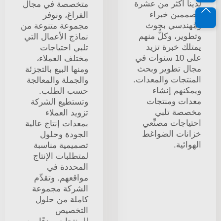
لدينا أكثر من عشرة
متخصصة في مجال
مصممين خبراء
الفراغ، ونوفر
ومُهندسي بحوث
مجموعة متنوعة من
وتطوير، وكلٌّ منهم
نماذج الأعمال التي
يمتلك خبرة تزيد
تلبي احتياجات
على 10 سنوات في
مختلف العملاء،
مجال تطوير وبحث
ومنها البيع بالتجزئة
المنتجات والمعدات.
والجملة والمعالجة
ويمكنهم إنشاء
حسب الطلب.
معدات ومنتجات
وتستطيع الشركة
مخصصة تلبي
تزويد العملاء
احتياجات مصنِّعي
بمعدات إنتاج عالية
خزانات الضواغط
الجودة وحلول
الهوائية.
تصميمية مناسبة
لمتطلبات الإنتاج
المحددة في
مواقعهم. وتقدِّم
الشركة مجموعة
كاملة من حلول
التخصيص