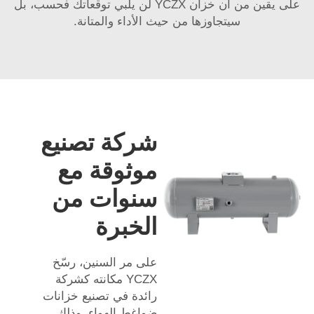
على يقين من أن خزان YCZX لن يلبي توقعاتك فحسب، بل
سيتجاوزها من حيث الأداء والمتانة.
شركة تصنيع
موثوقة مع
سنوات من
الخبرة
على مر السنين، رسّخ
YCZX مكانته كشركة
رائدة في تصنيع خزانات
ضواغط الهواء، وذلك