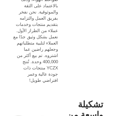
بالاعتماد على الثقة
والموثوقية. نحن نفخر
بفريق العمل والتزامه
بتقديم منتجات وخدمات
عملاء من الطراز الأول.
نعمل بشكل وثيق جدًا مع
العملاء لتلبية متطلباتهم
وجعلهم راضين عما
اشتروه. تم بيع أكثر من
400,000 وحدة. تُنتج
YCZX منتجات ذات
جودة عالية وعمر
افتراضي طويل!
تشكيلة
واسعة من