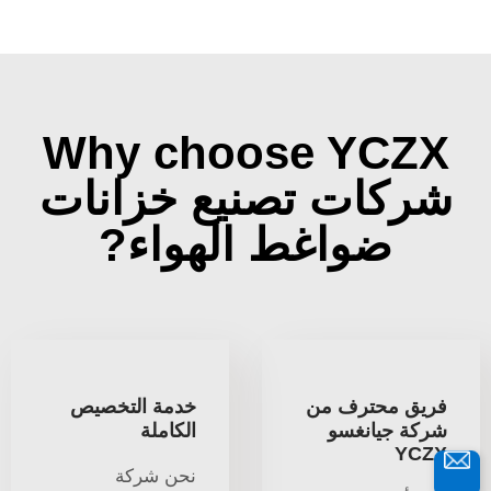
Why choose YCZX
شركات تصنيع خزانات
ضواغط الهواء?
فريق محترف من
خدمة التخصيص
شركة جيانغسو
الكاملة
YCZX
نحن شركة