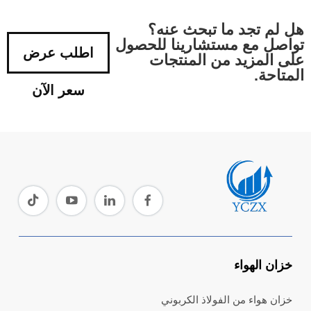
هل لم تجد ما تبحث عنه؟
تواصل مع مستشارينا للحصول
اطلب عرض
على المزيد من المنتجات
المتاحة.
سعر الآن
خزان الهواء
خزان هواء من الفولاذ الكربوني