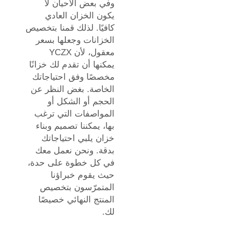
وفي بعض الأحيان لا
يكون الخزان العادي
كافيًا. لذلك قمنا بتخصيص
الخزانات وجعلها بسعر
معقول، لأن YCZX
يمكنها أن تقدم لك خزانًا
مخصصًا وفق احتياجاتك
الخاصة. بغض النظر عن
الحجم أو الشكل أو
المواصفات التي ترغب
بها، يمكننا تصميم وبناء
خزان يلبي احتياجاتك
بدقة. ونحن نعمل معك
في كل خطوة على حدة،
حيث يقوم خبراؤنا
المتمرّسون بتخصيص
المنتج النهائي خصيصًا
لك.