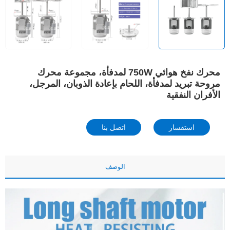
محرك نفخ هوائي 750W لمدفأة، مجموعة محرك
مروحة تبريد لمدفأة، اللحام بإعادة الذوبان، المرجل،
الأفران النفقية
استفسار
اتصل بنا
الوصف