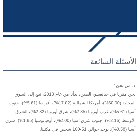
الأسئلة الشائعة
١. من نحن؟ 
نحن مقرنا في جيانغسو، الصين، بدأنا من عام 2013، نبيع إلى السوق 
المحلية (60.00%)، أمريكا الشمالية (17.02%)، أفريقيا (5.61%)، جنوب 
آسيا (5.61%)، غرب أوروبا (2.85%)، شرق أوروبا (2.32%)، الشرق 
الأوسط (2.16%)، جنوب شرق آسيا (2.00%)، أوقيانوسيا (1.85%)، شرق 
آسيا (0.58%). يوجد حوالي 51-100 شخص في مكتبنا. 