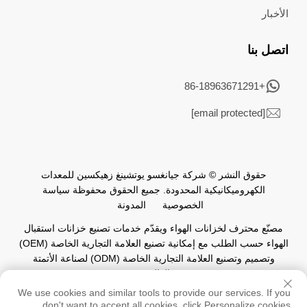
الأخبار
اتصل بنا
+86-18963671291
[email protected]
حقوق النشر © شركة جيانغسو يوتشينغ زهيكسين للمعدات
الكهروميكانيكية المحدودة. جميع الحقوق محفوظة
سياسة
الخصوصية
المدونة
مصنّع محترف لخزانات الهواء ويقدّم خدمات تصنيع خزانات استقبال
الهواء حسب الطلب مع إمكانية تصنيع العلامة التجارية الخاصة (OEM)
وتصميم وتصنيع العلامة التجارية الخاصة (ODM) لصناعة الأتمتة
العالمية.
We use cookies and similar tools to provide our services. If you
don't want to accept all cookies, click Personalize cookies.