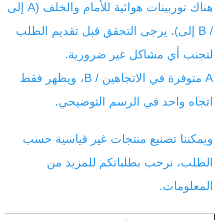
هناك توربينات هوائية للأمام والخلف (A إلى 
/ B إلى). يرجى التحقق قبل تقديم الطلب 
لتجنب أي مشاكل غير ضرورية. 
A متوفرة في الاتجاهين / B، ويظهر فقط 
اتجاه واحد في الرسم التوضيحي. 
ويمكننا تصنيع منتجات غير قياسية حسب 
الطلب، نرحب بطلباتكم للمزيد من 
المعلومات. 