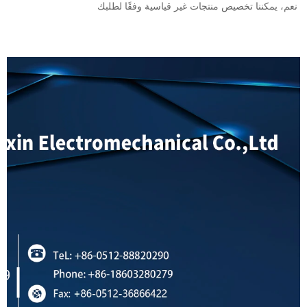
نعم، يمكننا تخصيص منتجات غير قياسية وفقًا لطلبك 