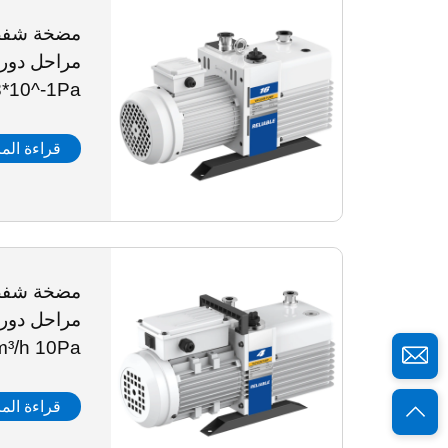
مضخة شفط 
8*10^-1Pa
قراءة المز
مضخة شفط 
m³/h 10Pa
قراءة المز