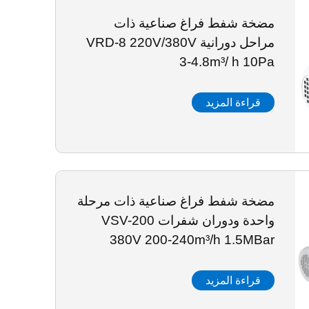
مضخة شفط فراغ صناعية ذات
مراحل دورانية VRD-8 220V/380V
3-4.8m³/ h 10Pa
قراءة المزيد
مضخة شفط فراغ صناعية ذات مرحلة
واحدة ودوران شفرات VSV-200
380V 200-240m³/h 1.5MBar
قراءة المزيد