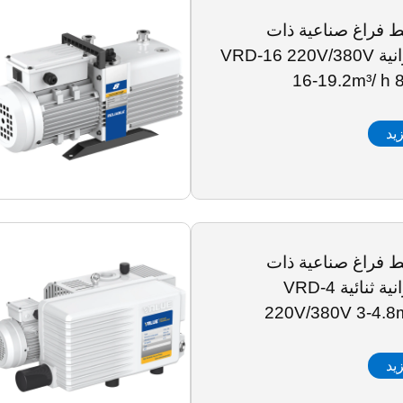
فراغ صناعية ذات
مراحل دورانية VRD-16 220V/380V
16-19.2m³/ h 
يد
فراغ صناعية ذات
مراحل دورانية ثنائية VRD-4
220V/380V 3-4.8
يد