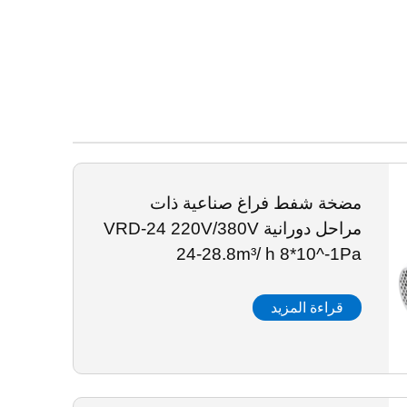
مضخة شفط فراغ صناعية ذات
مراحل دورانية VRD-24 220V/380V
24-28.8m³/ h 8*10^-1Pa
قراءة المزيد