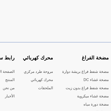
مضخة الفراغ
محرك كهربائي
رابط س
مضخة شفط فراغ بريشة دوارة
مروحة طرد مركزي
الصفحة ال
مضخة غشاء DC
محرك كهربائي
المنتج
مضخة شفط فراغ بدون زيت
الملحقات
من نحن
مضخة غشاء ميكروية
الأخبار
مضخة دورة مياه