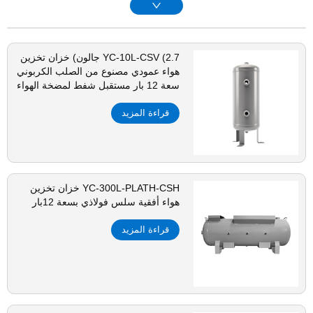
YC-10L-CSV (2.7 جالون) خزان تخزين
هواء عمودي مصنوع من الصلب الكربوني
سعة 12 بار مستقبل شفط لمضخة الهواء
ومعدات التجميل
قراءة المزيد
YC-300L-PLATH-CSH خزان تخزين
هواء أفقية سلس فولاذي بسعة 12بار
قراءة المزيد