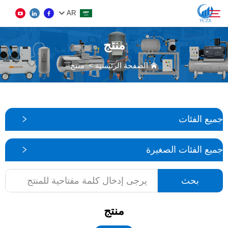
AR
منتج
المنتج
الصفحة الرئيسية
>
منتج
بحث
معلومات عنا
جميع الفئات
أخبار
جميع الفئات الصغيرة
اتصل بنا
بحث
منتج