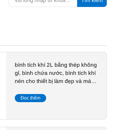
Tìm kiếm
bình tích khí 2L bằng thép không
gỉ, bình chứa nước, bình tích khí
nén cho thiết bị làm đẹp và máy
tạo xung sốc
Đọc thêm