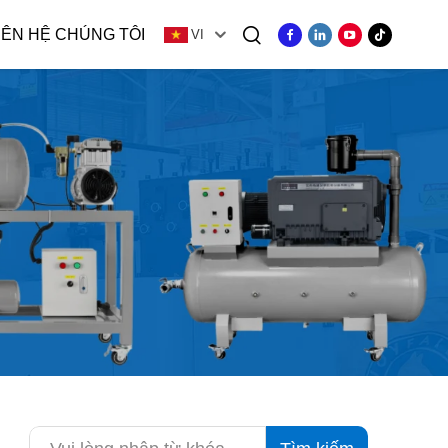
IÊN HỆ CHÚNG TÔI
VI
ng