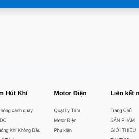
 Hút Khí
Motor Điện
Liên kết 
hông cánh quay
Quạt Ly Tâm
Trang Chủ
 DC
Motor Điện
SẢN PHẨM
ông Khí Không Dầu
Phụ kiện
GIỚI THIỆU