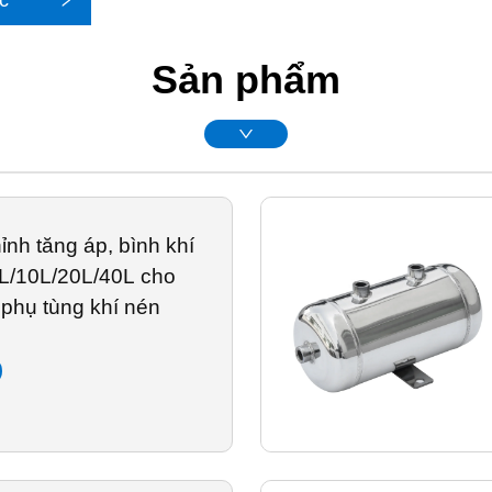
c
Sản phẩm
ỉnh tăng áp, bình khí
L/10L/20L/40L cho
 phụ tùng khí nén