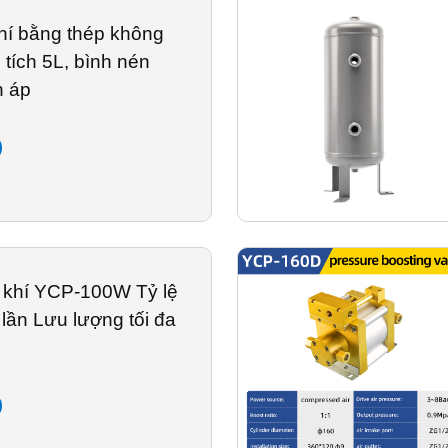
hí bằng thép không
 tích 5L, bình nén
h áp
 khí YCP-100W Tỷ lệ
lần Lưu lượng tối đa