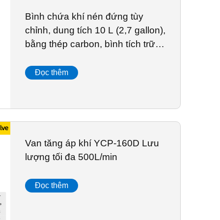
Bình chứa khí nén đứng tùy
chỉnh, dung tích 10 L (2,7 gallon),
bằng thép carbon, bình tích trữ
khí nén
Đọc thêm
Van tăng áp khí YCP-160D Lưu
lượng tối đa 500L/min
Đọc thêm