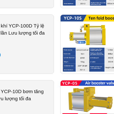
 khí YCP-100D Tỷ lệ
lần Lưu lượng tối đa
p YCP-10D bơm tăng
u lượng tối đa