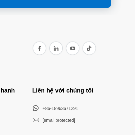
nhanh
Liên hệ với chúng tôi
+86-18963671291
[email protected]