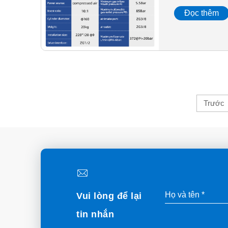
Đọc thêm
Trước
Vui lòng để lại
tin nhắn