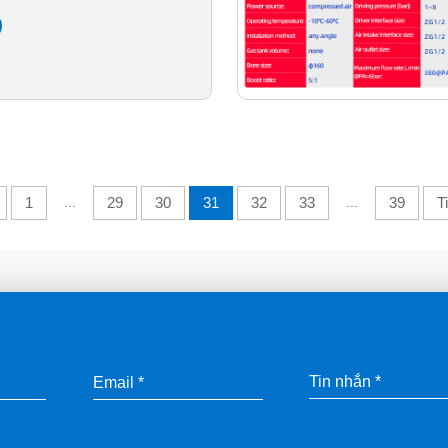
1
...
29
30
31
32
33
...
39
T