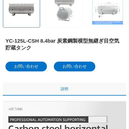
YC-125L-CSH 8.4bar 炭素鋼製横型無継ぎ目空気
貯蔵タンク
お問い合わせ
お問い合わせ
説明