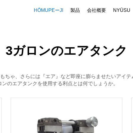
HŌMUPEーJI
製品
会社概要
NYŪSU
会社プロフィール
Daunroー
3ガロンのエアタンク
おもちゃ、さらには『エア』など即座に膨らませたいアイテ
ロンのエアタンクを使用する利点とは何でしょうか。