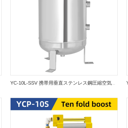
空ポンプ
YC-10L-SSV 携帯用垂直ステンレス鋼圧縮空気貯蔵タンク