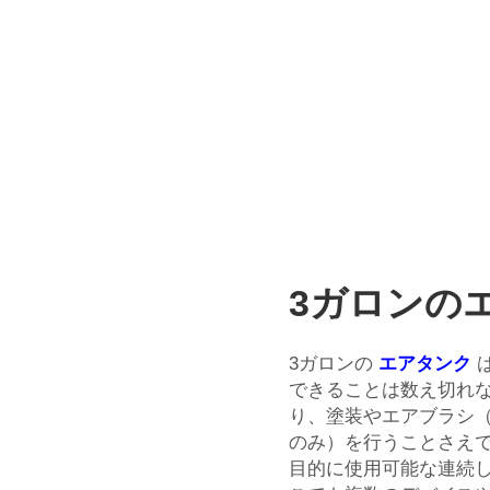
3ガロンの
3ガロンの
エアタンク
できることは数え切れな
り、塗装やエアブラシ
のみ）を行うことさえ
目的に使用可能な連続