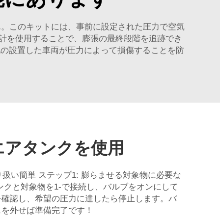
ん。このキットには、事前に設定された圧力で空気
計を使用することで、膨張の最終段階を追跡でき
rや他の設置した車両が圧力によって損傷することを防
エアタンクを使用
り扱い簡単 ステップ1: 膨らませる対象物に必要な
ンクと対象物を1-で接続し、バルブをオンにして
を確認し、希望の圧力に達したら停止します。バ
スを外せば準備完了です！