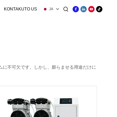
KONTAKUTO US
JA
do
ムに不可欠です。しかし、膨らませる用途だけに