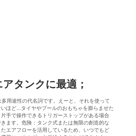
エアタンクに最適；
は多用途性の代名詞です。えーと、それを使って
いほど...タイヤやプールのおもちゃを膨らませた
（片手で操作できるトリガーストップがある場合
できます。危険：タンク式または無限の創造的な
したエアフローを活用しているため、いつでもど