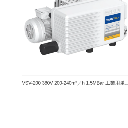
VSV-200 380V 200-240m³／h 1.5MBar 工業用単段式回転羽根真