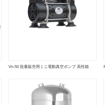
クスチャ 自動圧力保持空気圧式テーブル
Vn-50 批量販売用ミニ電動真空ポンプ 高性能 低ノイズ ポンプ 真空