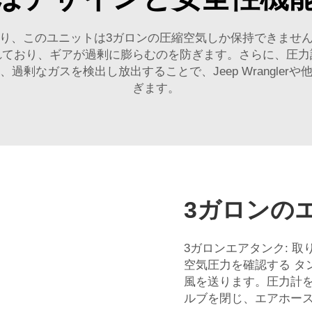
り、このユニットは3ガロンの圧縮空気しか保持できませ
れており、ギアが過剰に膨らむのを防ぎます。さらに、圧力
剰なガスを検出し放出することで、Jeep Wrangle
ぎます。
3ガロンの
3ガロンエアタンク: 取
空気圧力を確認する タ
風を送ります。圧力計
ルブを閉じ、エアホー