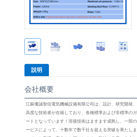
説明
会社概要
江蘇優誠智信電気機械設備有限公司は、設計、研究開発、
高度な技術者が在籍しており、各種標準および非標準のガ
ートとなっています！溶接技術はますます成熟し、一部の
ービスによって、十数年で数千社を超える突破を果たしま