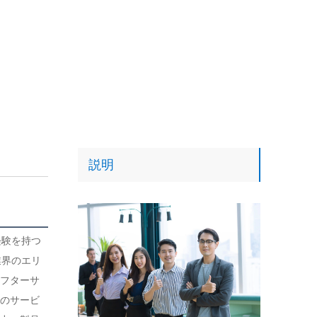
説明
経験を持つ
業界のエリ
フターサ
のサービ