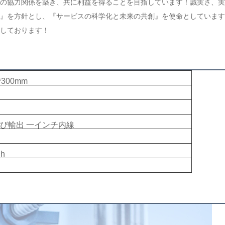
の協力関係を築き、共に利益を得ることを目指しています！誠実さ、実
』を方針とし、『サービスの科学化と未来の共創』を使命としています
しております！ 
3*300mm
び輸出 一インチ内線
／h