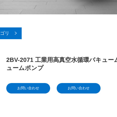
ゴリ
2BV-2071 工業用高真空水循環バキュ
ュームポンプ
お問い合わせ
お問い合わせ