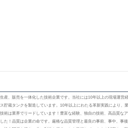
生産、販売を一体化した技術企業です。当社には10年以上の現場運営
ス貯蔵タンクを製造しています。10年以上にわたる革新実践により、
技術は業界でリードしています！豊富な経験、独自の技術、高品質なア
した！品質は企業の命です。厳格な品質管理と最良の事前、事中、事後