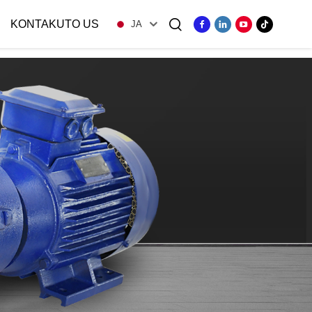
KONTAKUTO US
JA