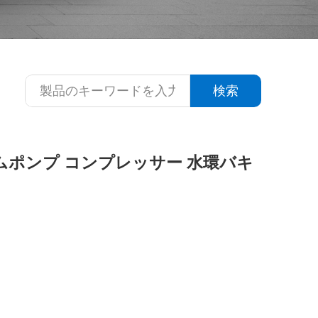
検索
ームポンプ コンプレッサー 水環バキ