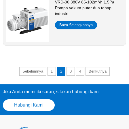
VRD-90 380V 85-102m³/h 1.5Pa
Pompa vakum putar dua tahap
industri
Baca Selengkapnya
Sebelumnya
1
2
3
4
Berikutnya
Jika Anda memiliki saran, silakan hubungi kami
Hubungi Kami