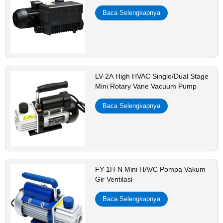
Baca Selengkapnya
LV-2A High HVAC Single/Dual Stage
Mini Rotary Vane Vacuum Pump
Baca Selengkapnya
FY-1H-N Mini HAVC Pompa Vakum
Gir Ventilasi
Baca Selengkapnya