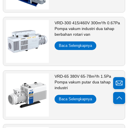
VRD-300 415/460V 300m³/h 0.67Pa
Pompa vakum industri dua tahap
berbahan rotari van
Baca Selengkapnya
VRD-65 380V 65-78m³/h 1.5Pa
Pompa vakum putar dua tahap
industri
Baca Selengkapnya