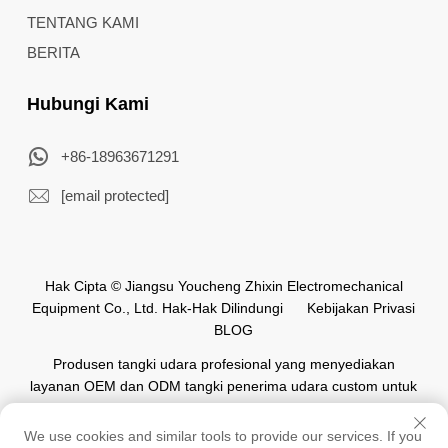
TENTANG KAMI
BERITA
Hubungi Kami
+86-18963671291
[email protected]
Hak Cipta © Jiangsu Youcheng Zhixin Electromechanical
Equipment Co., Ltd. Hak-Hak Dilindungi
Kebijakan Privasi
BLOG
Produsen tangki udara profesional yang menyediakan
layanan OEM dan ODM tangki penerima udara custom untuk
industri otomasi di seluruh dunia.
We use cookies and similar tools to provide our services. If you