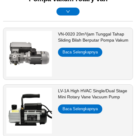
VN-0020 20m³/jam Tunggal Tahap
Sliding Bilah Berputar Pompa Vakum
Baca Selengkapnya
LV-1A High HVAC Single/Dual Stage
Mini Rotary Vane Vacuum Pump
Baca Selengkapnya