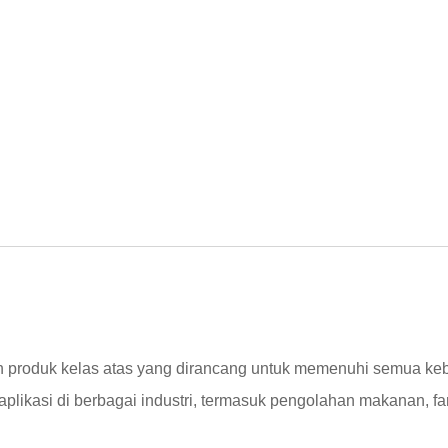
 produk kelas atas yang dirancang untuk memenuhi semua ke
likasi di berbagai industri, termasuk pengolahan makanan, fa