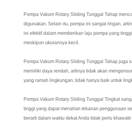
Pompa Vakum Rotary Sliding Tunggal Tahap menc
digunakan. Selain itu, pompa ini sangat ringan, art
ini efektif dalam memberikan laju pompa yang tingg
meskipun ukurannya kecil.
Pompa Vakum Rotary Sliding Tunggal Tahap juga san
memiliki daya rendah, artinya tidak akan mengonsu
yang ramah lingkungan, tidak hanya baik untuk lin
Pompa Vakum Rotary Sliding Tunggal Tingkat sangat
tinggi yang dapat menahan tekanan penggunaan sehar
berarti dalam waktu dekat Anda tidak perlu khawati