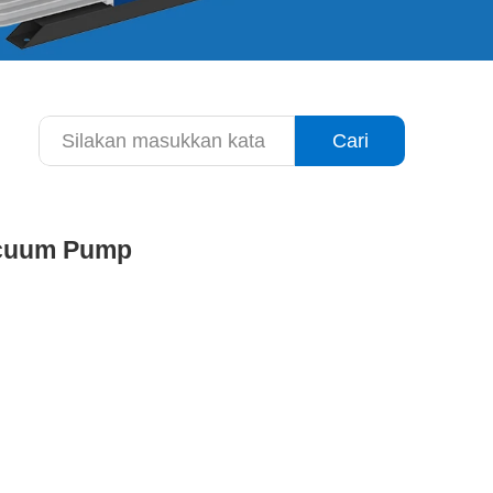
Cari
Vacuum Pump