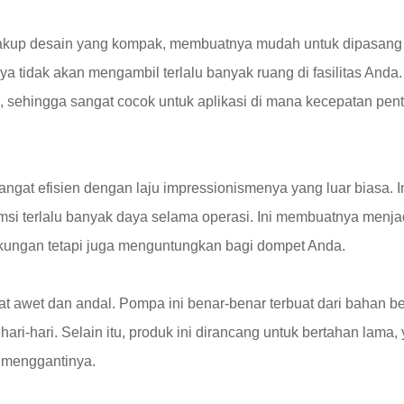
akup desain yang kompak, membuatnya mudah untuk dipasang
inya tidak akan mengambil terlalu banyak ruang di fasilitas And
i, sehingga sangat cocok untuk aplikasi di mana kecepatan pen
gat efisien dengan laju impressionismenya yang luar biasa. I
msi terlalu banyak daya selama operasi. Ini membuatnya menjad
gkungan tetapi juga menguntungkan bagi dompet Anda.
 awet dan andal. Pompa ini benar-benar terbuat dari bahan be
i-hari. Selain itu, produk ini dirancang untuk bertahan lama,
r menggantinya.