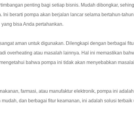
timbangan penting bagi setiap bisnis. Mudah dibongkar, sehin
ni berarti pompa akan berjalan lancar selama bertahun-tahun
 yang bisa Anda pertahankan.
sangat aman untuk digunakan. Dilengkapi dengan berbagai fitu
jadi overheating atau masalah lainnya. Hal ini memastikan ba
mengetahui bahwa pompa ini tidak akan menyebabkan masala
nan, farmasi, atau manufaktur elektronik, pompa ini adalah 
dah, dan berbagai fitur keamanan, ini adalah solusi terbaik 