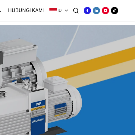
A
HUBUNGI KAMI
ID