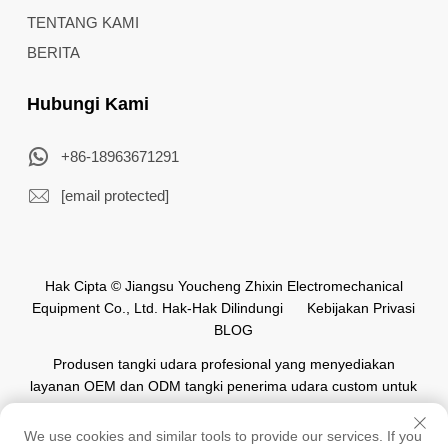
TENTANG KAMI
BERITA
Hubungi Kami
+86-18963671291
[email protected]
Hak Cipta © Jiangsu Youcheng Zhixin Electromechanical
Equipment Co., Ltd. Hak-Hak Dilindungi
Kebijakan Privasi
BLOG
Produsen tangki udara profesional yang menyediakan
layanan OEM dan ODM tangki penerima udara custom untuk
industri otomasi di seluruh dunia.
We use cookies and similar tools to provide our services. If you