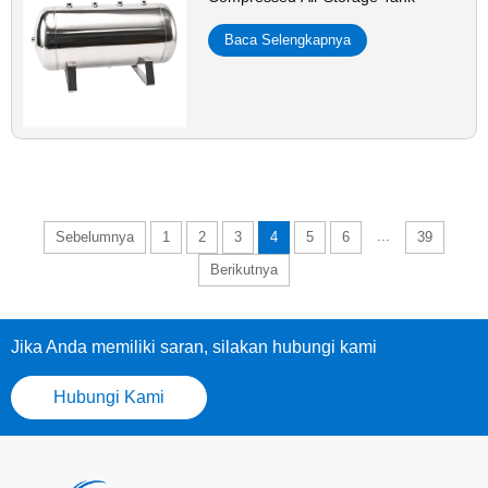
Baca Selengkapnya
...
Sebelumnya
1
2
3
4
5
6
39
Berikutnya
Jika Anda memiliki saran, silakan hubungi kami
Hubungi Kami