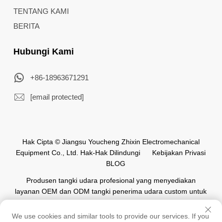
TENTANG KAMI
BERITA
Hubungi Kami
+86-18963671291
[email protected]
Hak Cipta © Jiangsu Youcheng Zhixin Electromechanical
Equipment Co., Ltd. Hak-Hak Dilindungi
Kebijakan Privasi
BLOG
Produsen tangki udara profesional yang menyediakan
layanan OEM dan ODM tangki penerima udara custom untuk
industri otomasi di seluruh dunia.
We use cookies and similar tools to provide our services. If you