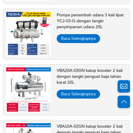
Pompa penambah udara 3 kali lipat
YCJ-03-G dengan tangki
penyimpanan udara 20L
Baca Selengkapnya
VBA20A-03GN katup booster 2 kali
dengan tangki penguat baja tahan
karat 20L
Baca Selengkapnya
VBA10A-02GN katup booster 2 kali
dengan tangki penguat baja tahan