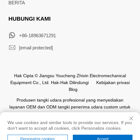
BERITA
HUBUNGI KAMI
+86-18963671291
[email protected]
Hak Cipta © Jiangsu Youcheng Zhixin Electromechanical
Equipment Co., Ltd. Hak-Hak Dilindungi
Kebijakan privasi
Blog
Produsen tangki udara profesional yang menyediakan
layanan OEM dan ODM tangki penerima udara custom untuk
industri otomasi di seluruh dunia.
We use cookies and similar tools to provide our services. If you
don't want to accept all cookies, click Personalize cookies.
Personalize cookies
Accept