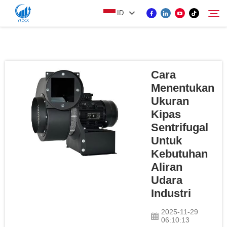
ID
PRODUK
Cara
Cari
Menentukan
TENTANG KAMI
Ukuran
Kipas
BERITA
Sentrifugal
Untuk
Kebutuhan
HUBUNGI KAMI
Aliran
Udara
Industri
2025-11-29
06:10:13