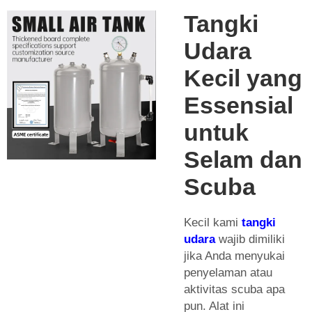
Tangki
Udara
Kecil yang
Essensial
untuk
Selam dan
Scuba
Kecil kami
tangki
udara
wajib dimiliki
jika Anda menyukai
penyelaman atau
aktivitas scuba apa
pun. Alat ini