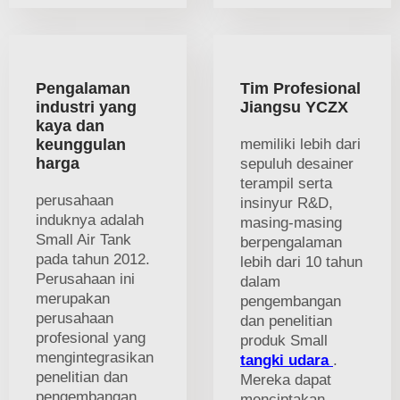
Pengalaman
Tim Profesional
industri yang
Jiangsu YCZX
kaya dan
keunggulan
memiliki lebih dari
harga
sepuluh desainer
terampil serta
perusahaan
insinyur R&D,
induknya adalah
masing-masing
Small Air Tank
berpengalaman
pada tahun 2012.
lebih dari 10 tahun
Perusahaan ini
dalam
merupakan
pengembangan
perusahaan
dan penelitian
profesional yang
produk Small
mengintegrasikan
tangki udara
.
penelitian dan
Mereka dapat
pengembangan,
menciptakan