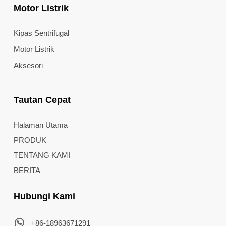
Motor Listrik
Kipas Sentrifugal
Motor Listrik
Aksesori
Tautan Cepat
Halaman Utama
PRODUK
TENTANG KAMI
BERITA
Hubungi Kami
+86-18963671291