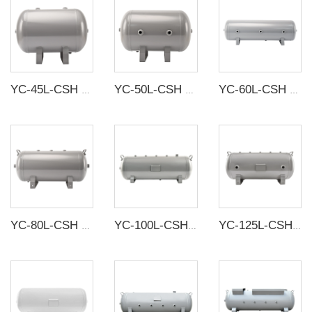
YC-45L-CSH 13.1bar Baja karbon tangki penyimpanan udara horisontal tanpa sambungan tangki udara
YC-50L-CSH 8.4bar Baja karbon tangki penyimpanan udara horizontal tanpa sambungan tangki udara
YC-60L-CSH 8.4bar Baja karbon tangki penyimpanan udara horizontal tanpa sambungan tangki udara
YC-80L-CSH 8.4bar Baja karbon tangki penyimpanan udara horizontal tanpa sambungan tangki udara
YC-100L-CSH 8.4bar Tangki penyimpanan udara horisontal baja karbon tanpa sambungan
YC-125L-CSH 8.4bar Tangki penyimpanan udara horisontal baja karbon tanpa sambungan