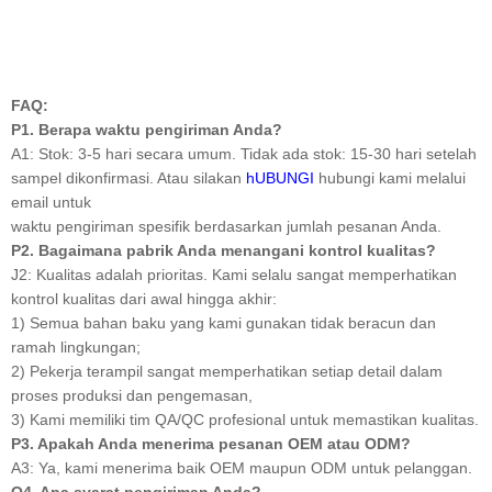
FAQ:
P1. Berapa waktu pengiriman Anda?
A1: Stok: 3-5 hari secara umum. Tidak ada stok: 15-30 hari setelah
sampel dikonfirmasi. Atau silakan
hUBUNGI
hubungi kami melalui
email untuk
waktu pengiriman spesifik berdasarkan jumlah pesanan Anda.
P2. Bagaimana pabrik Anda menangani kontrol kualitas?
J2: Kualitas adalah prioritas. Kami selalu sangat memperhatikan
kontrol kualitas dari awal hingga akhir:
1) Semua bahan baku yang kami gunakan tidak beracun dan
ramah lingkungan;
2) Pekerja terampil sangat memperhatikan setiap detail dalam
proses produksi dan pengemasan,
3) Kami memiliki tim QA/QC profesional untuk memastikan kualitas.
P3. Apakah Anda menerima pesanan OEM atau ODM?
A3: Ya, kami menerima baik OEM maupun ODM untuk pelanggan.