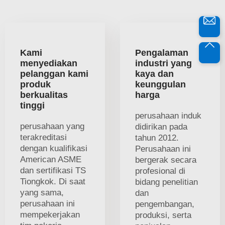
Kami
Pengalaman
menyediakan
industri yang
pelanggan kami
kaya dan
produk
keunggulan
berkualitas
harga
tinggi
perusahaan induk
perusahaan yang
didirikan pada
terakreditasi
tahun 2012.
dengan kualifikasi
Perusahaan ini
American ASME
bergerak secara
dan sertifikasi TS
profesional di
Tiongkok. Di saat
bidang penelitian
yang sama,
dan
perusahaan ini
pengembangan,
mempekerjakan
produksi, serta