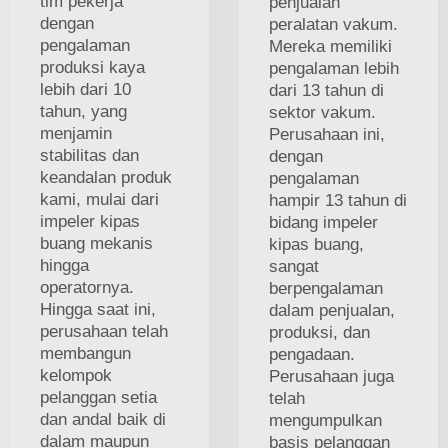
tim pekerja
penjualan
dengan
peralatan vakum.
pengalaman
Mereka memiliki
produksi kaya
pengalaman lebih
lebih dari 10
dari 13 tahun di
tahun, yang
sektor vakum.
menjamin
Perusahaan ini,
stabilitas dan
dengan
keandalan produk
pengalaman
kami, mulai dari
hampir 13 tahun di
impeler kipas
bidang impeler
buang mekanis
kipas buang,
hingga
sangat
operatornya.
berpengalaman
Hingga saat ini,
dalam penjualan,
perusahaan telah
produksi, dan
membangun
pengadaan.
kelompok
Perusahaan juga
pelanggan setia
telah
dan andal baik di
mengumpulkan
dalam maupun
basis pelanggan