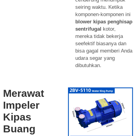
seiring waktu. Ketika
komponen-komponen ini
blower kipas penghisap
sentrifugal
kotor,
mereka tidak bekerja
seefektif biasanya dan
bisa gagal memberi Anda
udara segar yang
dibutuhkan.
Merawat
Impeler
Kipas
Buang