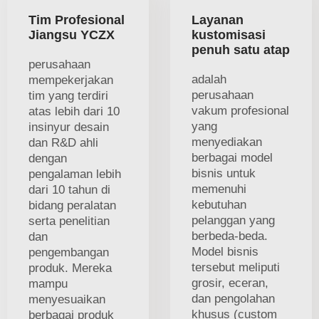
Tim Profesional
Layanan
Jiangsu YCZX
kustomisasi
penuh satu atap
perusahaan
adalah
mempekerjakan
perusahaan
tim yang terdiri
vakum profesional
atas lebih dari 10
yang
insinyur desain
menyediakan
dan R&D ahli
berbagai model
dengan
bisnis untuk
pengalaman lebih
memenuhi
dari 10 tahun di
kebutuhan
bidang peralatan
pelanggan yang
serta penelitian
berbeda-beda.
dan
Model bisnis
pengembangan
tersebut meliputi
produk. Mereka
grosir, eceran,
mampu
dan pengolahan
menyesuaikan
khusus (custom
berbagai produk