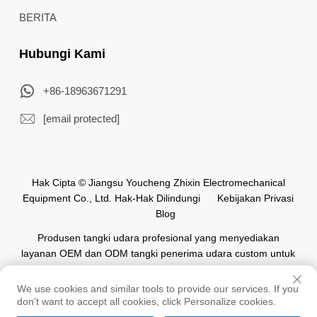
BERITA
Hubungi Kami
+86-18963671291
[email protected]
Hak Cipta © Jiangsu Youcheng Zhixin Electromechanical
Equipment Co., Ltd. Hak-Hak Dilindungi
Kebijakan Privasi
Blog
Produsen tangki udara profesional yang menyediakan
layanan OEM dan ODM tangki penerima udara custom untuk
industri otomasi di seluruh dunia.
We use cookies and similar tools to provide our services. If you
don't want to accept all cookies, click Personalize cookies.