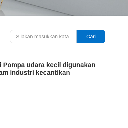
Cari
Pompa udara kecil digunakan
am industri kecantikan