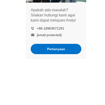
Apakah ada masalah?
Silakan hubungi kami agar
kami dapat melayani Anda!
+86-18963671291
[email protected]
Pertanyaan