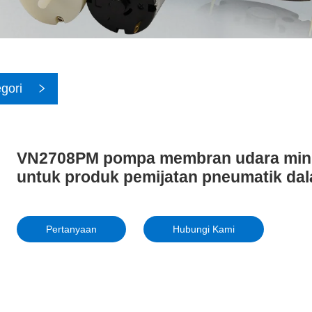
gori
VN2708PM pompa membran udara mini 
untuk produk pemijatan pneumatik dal
Pertanyaan
Hubungi Kami