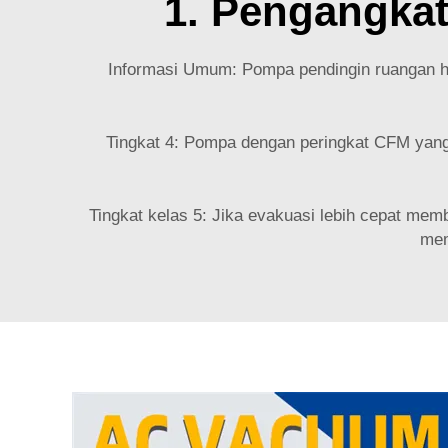
1. Pengangkat
Informasi Umum: Pompa pendingin ruangan ha
Tingkat 4: Pompa dengan peringkat CFM yang 
Tingkat kelas 5: Jika evakuasi lebih cepat me
mem