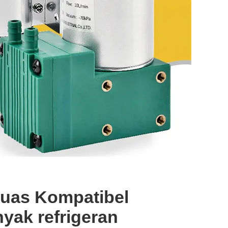
 luas Kompatibel
yak refrigeran