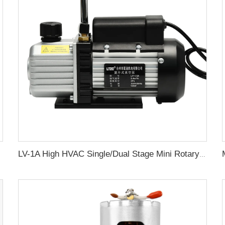
LV-1A High HVAC Single/Dual Stage Mini Rotary Vane Vacuum Pump