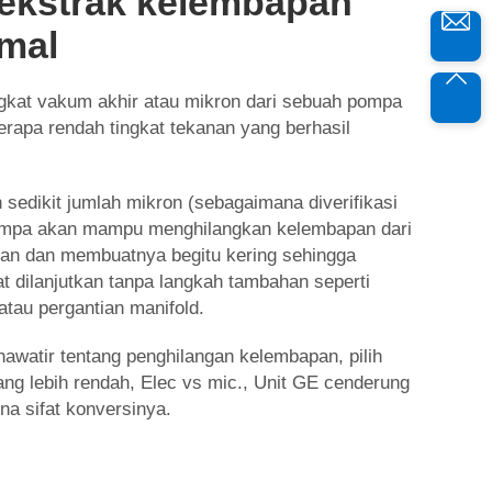
ekstrak kelembapan
imal
ngkat vakum akhir atau mikron dari sebuah pompa
apa rendah tingkat tekanan yang berhasil
 sedikit jumlah mikron (sebagaimana diverifikasi
ompa akan mampu menghilangkan kelembapan dari
han dan membuatnya begitu kering sehingga
t dilanjutkan tanpa langkah tambahan seperti
tau pergantian manifold.
hawatir tentang penghilangan kelembapan, pilih
g lebih rendah, Elec vs mic., Unit GE cenderung
na sifat konversinya.