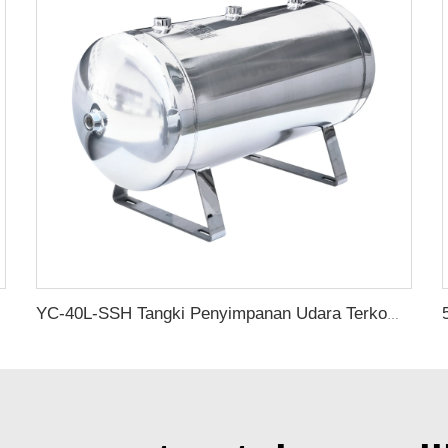
ortabel
YC-40L-SSH Tangki Penyimpanan Udara Terkompresi Stainless Steel Portabel