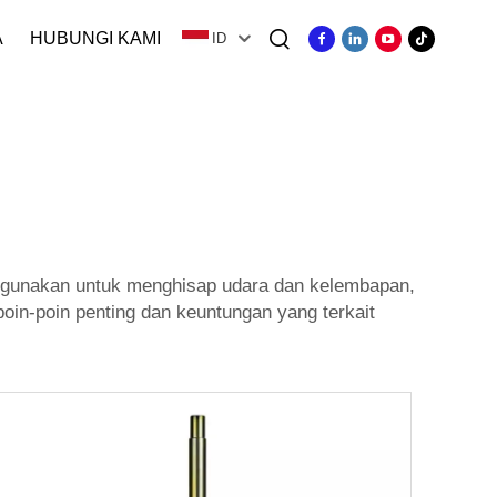
A
HUBUNGI KAMI
ID
igunakan untuk menghisap udara dan kelembapan,
oin-poin penting dan keuntungan yang terkait