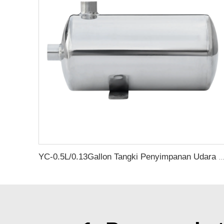
YC-0.5L/0.13Gallon Tangki Penyimpanan Udara Terkompresi Stainless Steel P