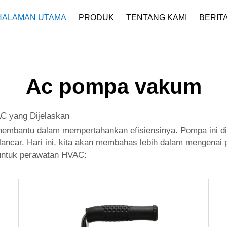
HALAMAN UTAMA
PRODUK
TENTANG KAMI
BERIT
Profil Perusahaan
Unduh
Ac pompa vakum
C yang Dijelaskan
embantu dalam mempertahankan efisiensinya. Pompa ini d
ancar. Hari ini, kita akan membahas lebih dalam mengenai p
untuk perawatan HVAC: