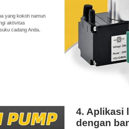
ompa yang kokoh namun
i aktivitas
 suku cadang Anda.
4. Aplikasi
dengan ban