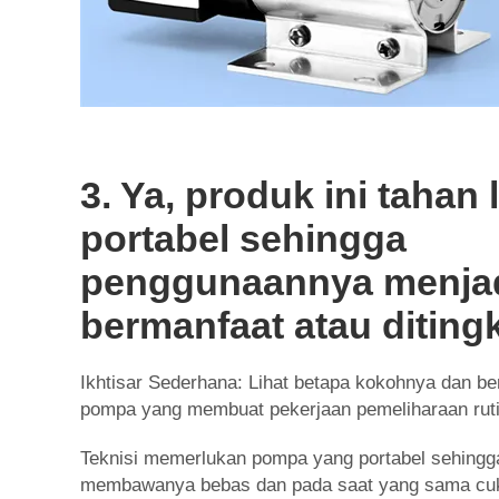
3. Ya, produk ini tahan
portabel sehingga
penggunaannya menjad
bermanfaat atau diting
Ikhtisar Sederhana: Lihat betapa kokohnya dan b
pompa yang membuat pekerjaan pemeliharaan ruti
Teknisi memerlukan pompa yang portabel sehingg
membawanya bebas dan pada saat yang sama cuk