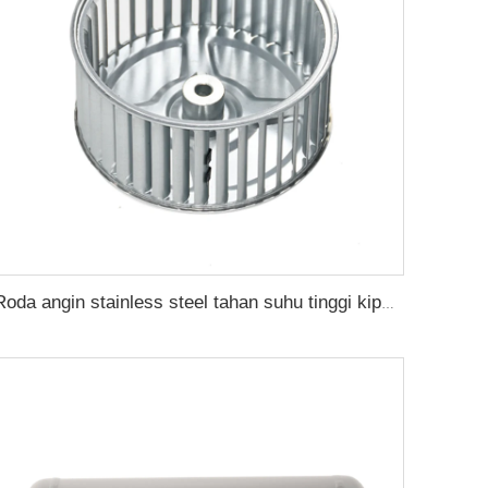
Roda angin stainless steel tahan suhu tinggi kipas daun oven sirkulasi turbin