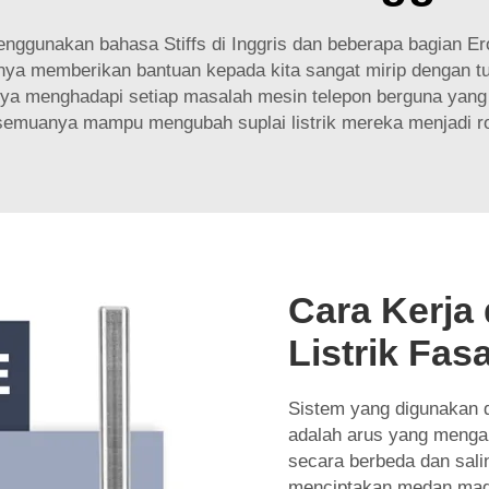
unakan bahasa Stiffs di Inggris dan beberapa bagian Erop
ya memberikan bantuan kepada kita sangat mirip dengan tul
ya menghadapi setiap masalah mesin telepon berguna yang s
 semuanya mampu mengubah suplai listrik mereka menjadi r
Cara Kerja 
Listrik Fas
Sistem yang digunakan d
adalah arus yang mengal
secara berbeda dan salin
menciptakan medan magn