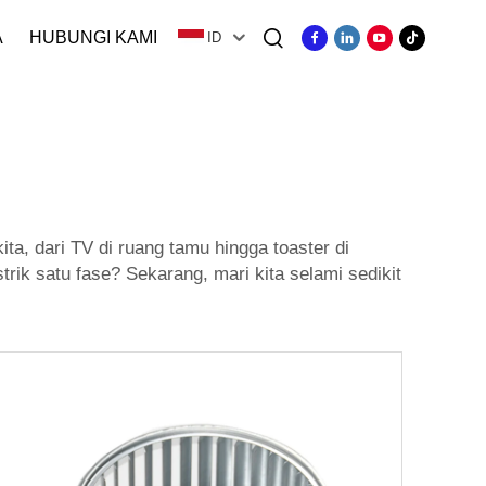
A
HUBUNGI KAMI
ID
a, dari TV di ruang tamu hingga toaster di
rik satu fase? Sekarang, mari kita selami sedikit