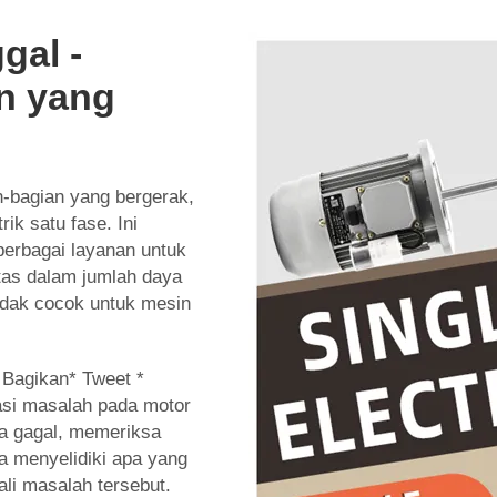
gal -
n yang
n-bagian yang bergerak,
ik satu fase. Ini
erbagai layanan untuk
tas dalam jumlah daya
idak cocok untuk mesin
 Bagikan* Tweet *
asi masalah pada motor
ya gagal, memeriksa
a menyelidiki apa yang
ali masalah tersebut.