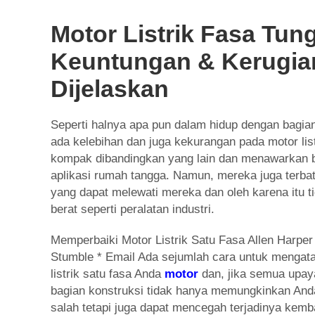
Motor Listrik Fasa Tung
Keuntungan & Kerugia
Dijelaskan
Seperti halnya apa pun dalam hidup dengan bagia
ada kelebihan dan juga kekurangan pada motor listr
kompak dibandingkan yang lain dan menawarkan b
aplikasi rumah tangga. Namun, mereka juga terba
yang dapat melewati mereka dan oleh karena itu t
berat seperti peralatan industri.
Memperbaiki Motor Listrik Satu Fasa Allen Harper
Stumble * Email Ada sejumlah cara untuk mengat
listrik satu fasa Anda
motor
dan, jika semua upa
bagian konstruksi tidak hanya memungkinkan And
salah tetapi juga dapat mencegah terjadinya kemb