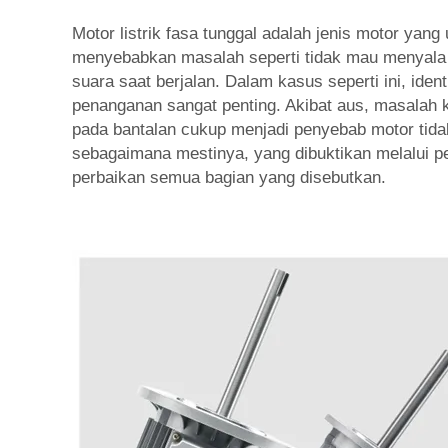
Motor listrik fasa tunggal adalah jenis motor yan
menyebabkan masalah seperti tidak mau menyala
suara saat berjalan. Dalam kasus seperti ini, identi
penanganan sangat penting. Akibat aus, masalah 
pada bantalan cukup menjadi penyebab motor tida
sebagaimana mestinya, yang dibuktikan melalui p
perbaikan semua bagian yang disebutkan.