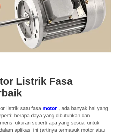
or Listrik Fasa
rbaik
r listrik satu fasa
motor
, ada banyak hal yang
eperti: berapa daya yang dibutuhkan dan
dimensi ukuran seperti apa yang sesuai untuk
alam aplikasi ini (artinya termasuk motor atau