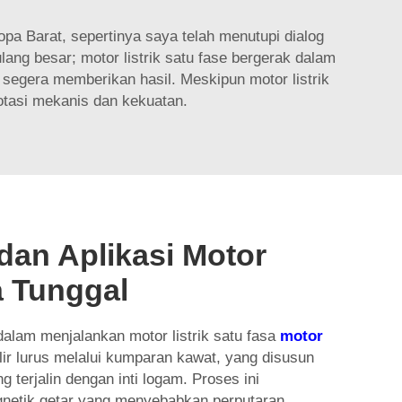
a Barat, sepertinya saya telah menutupi dialog
ang besar; motor listrik satu fase bergerak dalam
egera memberikan hasil. Meskipun motor listrik
otasi mekanis dan kekuatan.
dan Aplikasi Motor
a Tunggal
alam menjalankan motor listrik satu fasa
motor
ir lurus melalui kumparan kawat, yang disusun
g terjalin dengan inti logam. Proses ini
etik getar yang menyebabkan perputaran,