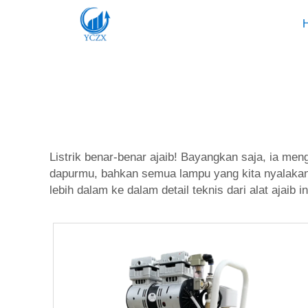
Listrik benar-benar ajaib! Bayangkan saja, ia me
dapurmu, bahkan semua lampu yang kita nyalakan d
lebih dalam ke dalam detail teknis dari alat ajaib i