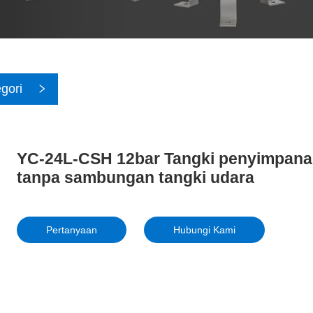
gori
YC-24L-CSH 12bar Tangki penyimpanan
tanpa sambungan tangki udara
Pertanyaan
Hubungi Kami