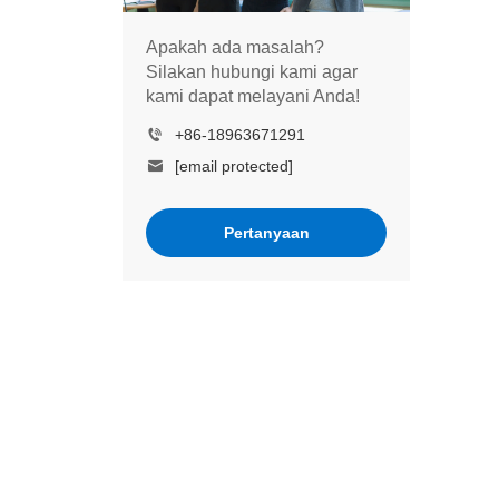
Apakah ada masalah?
Silakan hubungi kami agar
kami dapat melayani Anda!
+86-18963671291
[email protected]
Pertanyaan