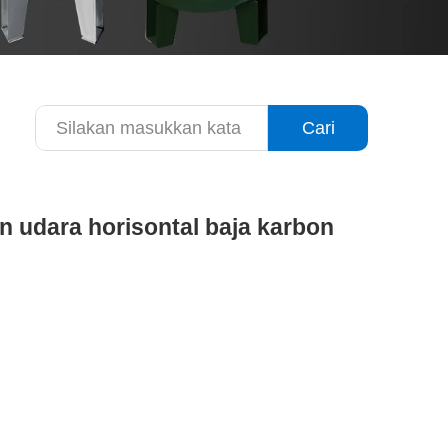
Cari
 udara horisontal baja karbon