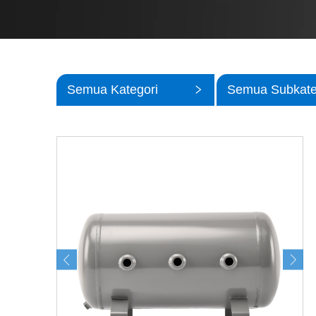
Semua Kategori
Semua Subkate