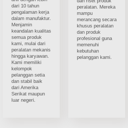
dan riset produk
dari 10 tahun
peralatan. Mereka
pengalaman kerja
mampu
dalam manufaktur.
merancang secara
Menjamin
khusus peralatan
keandalan kualitas
dan produk
semua produk
profesional guna
kami, mulai dari
memenuhi
peralatan mekanis
kebutuhan
hingga karyawan.
pelanggan kami.
Kami memiliki
kelompok
pelanggan setia
dan stabil baik
dari Amerika
Serikat maupun
luar negeri.