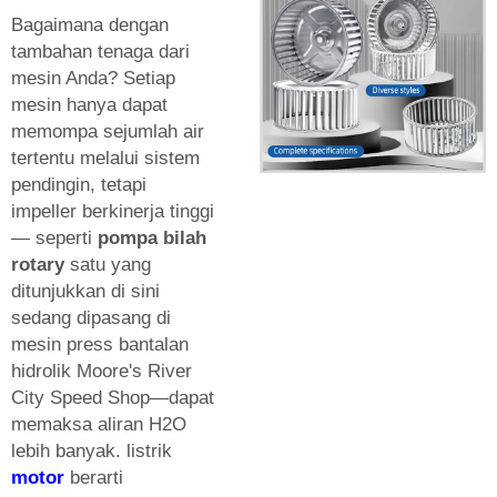
Bagaimana dengan
tambahan tenaga dari
mesin Anda? Setiap
mesin hanya dapat
memompa sejumlah air
tertentu melalui sistem
pendingin, tetapi
impeller berkinerja tinggi
— seperti
pompa bilah
rotary
satu yang
ditunjukkan di sini
sedang dipasang di
mesin press bantalan
hidrolik Moore's River
City Speed Shop—dapat
memaksa aliran H2O
lebih banyak. listrik
motor
berarti