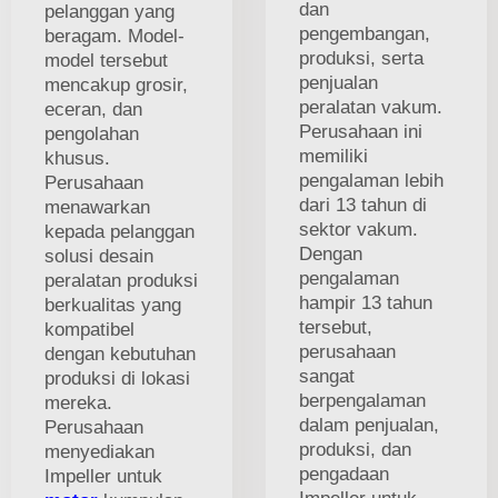
dan
pelanggan yang
pengembangan,
beragam. Model-
produksi, serta
model tersebut
penjualan
mencakup grosir,
peralatan vakum.
eceran, dan
Perusahaan ini
pengolahan
memiliki
khusus.
pengalaman lebih
Perusahaan
dari 13 tahun di
menawarkan
sektor vakum.
kepada pelanggan
Dengan
solusi desain
pengalaman
peralatan produksi
hampir 13 tahun
berkualitas yang
tersebut,
kompatibel
perusahaan
dengan kebutuhan
sangat
produksi di lokasi
berpengalaman
mereka.
dalam penjualan,
Perusahaan
produksi, dan
menyediakan
pengadaan
Impeller untuk