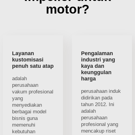
motor?
Layanan
Pengalaman
kustomisasi
industri yang
penuh satu atap
kaya dan
keunggulan
adalah
harga
perusahaan
perusahaan induk
vakum profesional
didirikan pada
yang
tahun 2012. Ini
menyediakan
adalah
berbagai model
perusahaan
bisnis guna
profesional yang
memenuhi
mencakup riset
kebutuhan