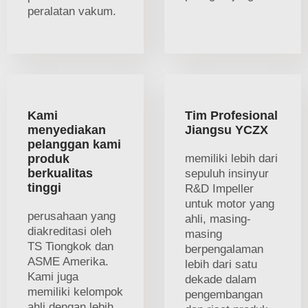
peralatan vakum.
Kami
Tim Profesional
menyediakan
Jiangsu YCZX
pelanggan kami
produk
memiliki lebih dari
berkualitas
sepuluh insinyur
tinggi
R&D Impeller
untuk motor yang
perusahaan yang
ahli, masing-
diakreditasi oleh
masing
TS Tiongkok dan
berpengalaman
ASME Amerika.
lebih dari satu
Kami juga
dekade dalam
memiliki kelompok
pengembangan
ahli dengan lebih