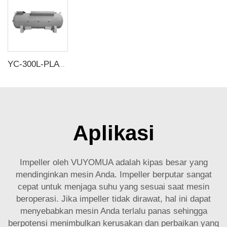
YC-300L-PLATH-CSH 12bar Tangki penyimpanan udara horisontal seamless baja karbon
Aplikasi
Impeller oleh VUYOMUA adalah kipas besar yang
mendinginkan mesin Anda. Impeller berputar sangat
cepat untuk menjaga suhu yang sesuai saat mesin
beroperasi. Jika impeller tidak dirawat, hal ini dapat
menyebabkan mesin Anda terlalu panas sehingga
berpotensi menimbulkan kerusakan dan perbaikan yang