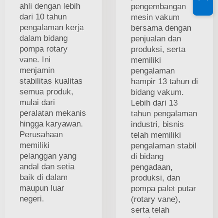
ahli dengan lebih
pengembangan
dari 10 tahun
mesin vakum
pengalaman kerja
bersama dengan
dalam bidang
penjualan dan
pompa rotary
produksi, serta
vane. Ini
memiliki
menjamin
pengalaman
stabilitas kualitas
hampir 13 tahun di
semua produk,
bidang vakum.
mulai dari
Lebih dari 13
peralatan mekanis
tahun pengalaman
hingga karyawan.
industri, bisnis
Perusahaan
telah memiliki
memiliki
pengalaman stabil
pelanggan yang
di bidang
andal dan setia
pengadaan,
baik di dalam
produksi, dan
maupun luar
pompa palet putar
negeri.
(rotary vane),
serta telah