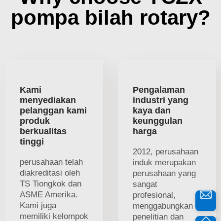
pompa bilah rotary?
Kami
Pengalaman
menyediakan
industri yang
pelanggan kami
kaya dan
produk
keunggulan
berkualitas
harga
tinggi
2012, perusahaan
perusahaan telah
induk merupakan
diakreditasi oleh
perusahaan yang
TS Tiongkok dan
sangat
ASME Amerika.
profesional,
Kami juga
menggabungkan
memiliki kelompok
penelitian dan