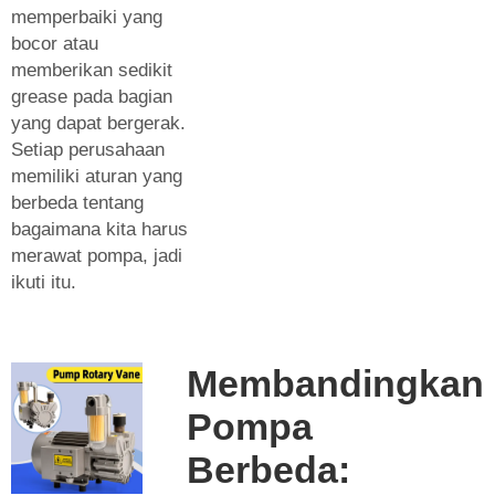
memperbaiki yang
bocor atau
memberikan sedikit
grease pada bagian
yang dapat bergerak.
Setiap perusahaan
memiliki aturan yang
berbeda tentang
bagaimana kita harus
merawat pompa, jadi
ikuti itu.
Membandingkan
Pompa
Berbeda: