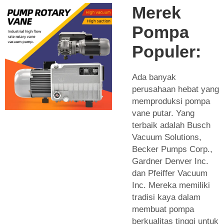
Merek
Pompa
Populer:
Ada banyak
perusahaan hebat yang
memproduksi pompa
vane putar. Yang
terbaik adalah Busch
Vacuum Solutions,
Becker Pumps Corp.,
Gardner Denver Inc.
dan Pfeiffer Vacuum
Inc. Mereka memiliki
tradisi kaya dalam
membuat pompa
berkualitas tinggi untuk