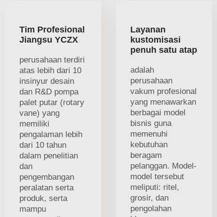
Tim Profesional
Layanan
Jiangsu YCZX
kustomisasi
penuh satu atap
perusahaan terdiri
adalah
atas lebih dari 10
perusahaan
insinyur desain
vakum profesional
dan R&D pompa
yang menawarkan
palet putar (rotary
berbagai model
vane) yang
bisnis guna
memiliki
memenuhi
pengalaman lebih
kebutuhan
dari 10 tahun
beragam
dalam penelitian
pelanggan. Model-
dan
model tersebut
pengembangan
meliputi: ritel,
peralatan serta
grosir, dan
produk, serta
pengolahan
mampu