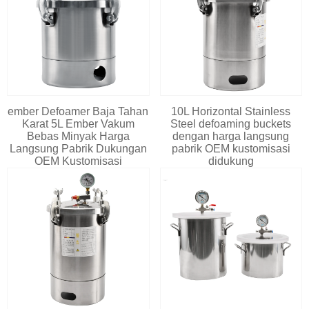
ember Defoamer Baja Tahan
10L Horizontal Stainless
Karat 5L Ember Vakum
Steel defoaming buckets
Bebas Minyak Harga
dengan harga langsung
Langsung Pabrik Dukungan
pabrik OEM kustomisasi
OEM Kustomisasi
didukung