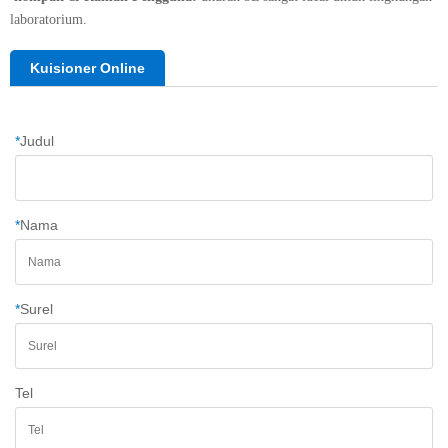
laboratorium.
Kuisioner Online
*
Judul
*
Nama
*
Surel
Tel