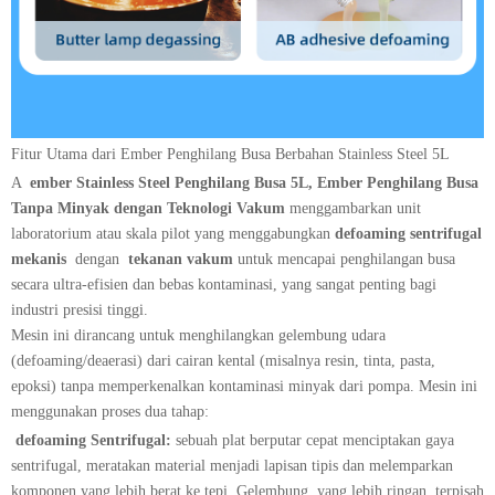
Fitur Utama dari Ember Penghilang Busa Berbahan Stainless Steel 5L
A ​
ember Stainless Steel Penghilang Busa 5L, Ember Penghilang Busa
Tanpa Minyak dengan Teknologi Vakum
menggambarkan unit
laboratorium atau skala pilot yang menggabungkan
defoaming sentrifugal
mekanis
​ dengan ​
tekanan vakum
untuk mencapai penghilangan busa
secara ultra-efisien dan bebas kontaminasi, yang sangat penting bagi
industri presisi tinggi.
Mesin ini dirancang untuk menghilangkan gelembung udara
(defoaming/deaerasi) dari cairan kental (misalnya resin, tinta, pasta,
epoksi) tanpa memperkenalkan kontaminasi minyak dari pompa. Mesin ini
menggunakan proses dua tahap:
​
defoaming Sentrifugal:
sebuah plat berputar cepat menciptakan gaya
sentrifugal, meratakan material menjadi lapisan tipis dan melemparkan
komponen yang lebih berat ke tepi. Gelembung, yang lebih ringan, terpisah