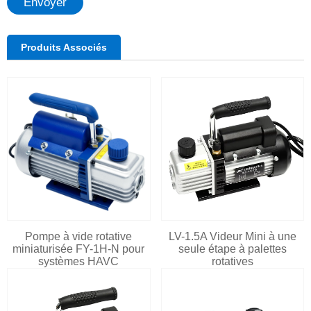
Envoyer
Produits Associés
Pompe à vide rotative
LV-1.5A Videur Mini à une
miniaturisée FY-1H-N pour
seule étape à palettes
systèmes HAVC
rotatives