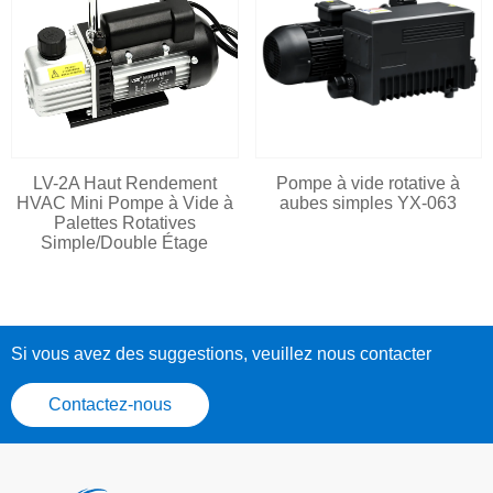
LV-2A Haut Rendement
Pompe à vide rotative à
HVAC Mini Pompe à Vide à
aubes simples YX-063
Palettes Rotatives
Simple/Double Étage
Si vous avez des suggestions, veuillez nous contacter
Contactez-nous