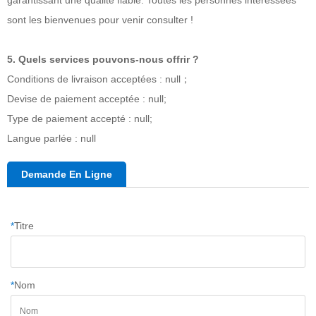
garantissant une qualité fiable. Toutes les personnes intéressées
sont les bienvenues pour venir consulter !
5. Quels services pouvons-nous offrir ?
Conditions de livraison acceptées : null；
Devise de paiement acceptée : null;
Type de paiement accepté : null;
Langue parlée : null
Demande En Ligne
*
Titre
*
Nom