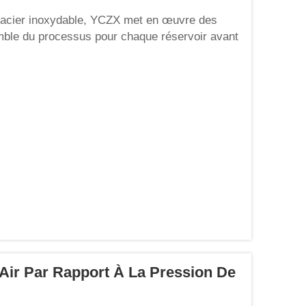
 en acier inoxydable, YCZX met en œuvre des
semble du processus pour chaque réservoir avant
lisées d’inspection sous pression conformes
Air Par Rapport À La Pression De