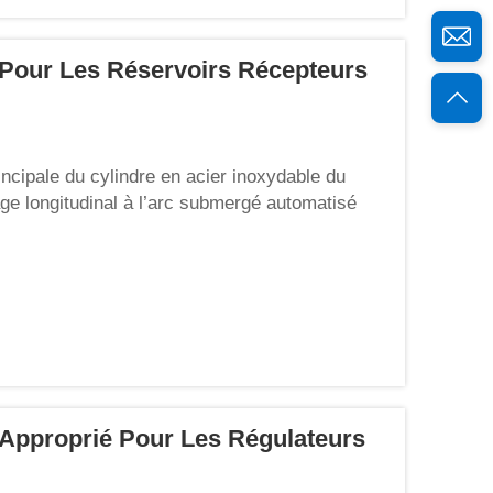
Pour Les Réservoirs Récepteurs
incipale du cylindre en acier inoxydable du
age longitudinal à l’arc submergé automatisé
en sept étapes afin de garantir une pénétration
 Approprié Pour Les Régulateurs