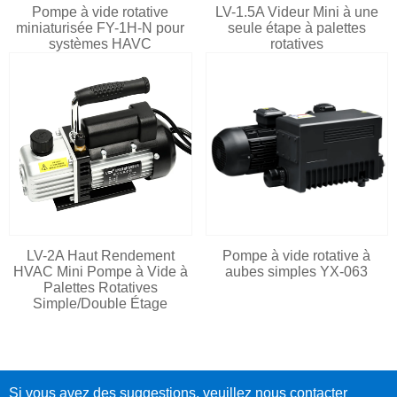
Pompe à vide rotative
LV-1.5A Videur Mini à une
miniaturisée FY-1H-N pour
seule étape à palettes
systèmes HAVC
rotatives
LV-2A Haut Rendement
Pompe à vide rotative à
HVAC Mini Pompe à Vide à
aubes simples YX-063
Palettes Rotatives
Simple/Double Étage
Si vous avez des suggestions, veuillez nous contacter