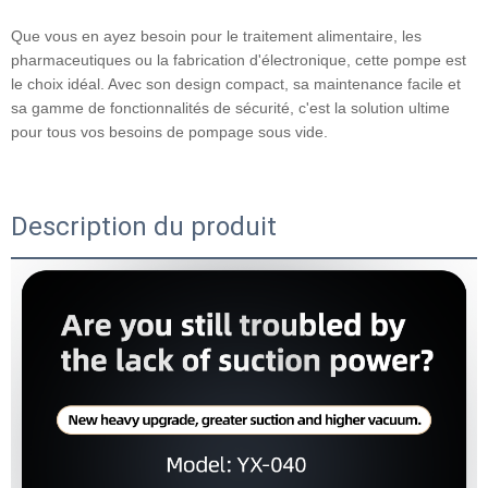
Que vous en ayez besoin pour le traitement alimentaire, les
pharmaceutiques ou la fabrication d'électronique, cette pompe est
le choix idéal. Avec son design compact, sa maintenance facile et
sa gamme de fonctionnalités de sécurité, c'est la solution ultime
pour tous vos besoins de pompage sous vide.
Description du produit