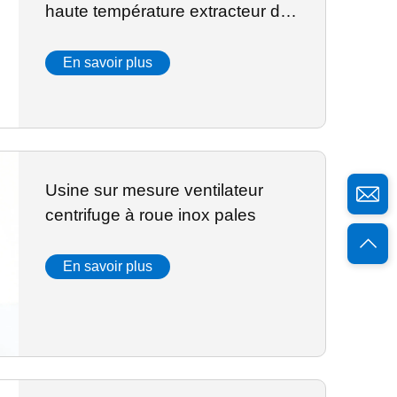
haute température extracteur de
ducts petit extracteur silencieux
pour l'industrie
En savoir plus
Usine sur mesure ventilateur
centrifuge à roue inox pales
En savoir plus