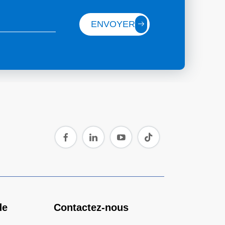
ENVOYER
de
Contactez-nous