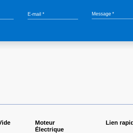
Vide
Moteur
Lien rapi
Électrique