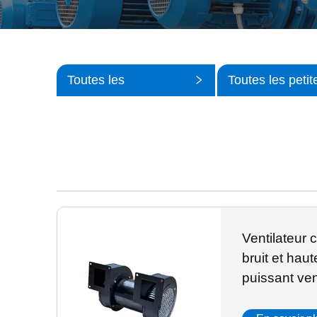
Toutes les
Toutes les petit
catégories
catégories
Ventilateur c
bruit et hau
puissant ven
industrielle