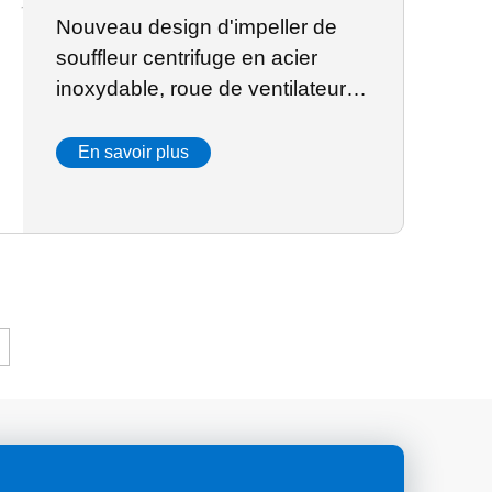
Nouveau design d'impeller de
souffleur centrifuge en acier
inoxydable, roue de ventilateur
de taille standard complète en
vente
En savoir plus