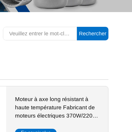
Rechercher
Moteur à axe long résistant à
haute température Fabricant de
moteurs électriques 370W/220V
Aluminium Pour four de réflow