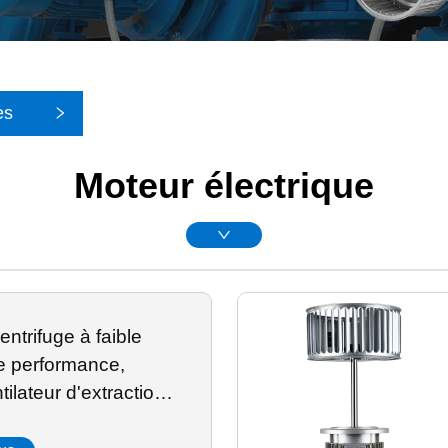
es
Moteur électrique
entrifuge à faible
te performance,
tilateur d'extraction