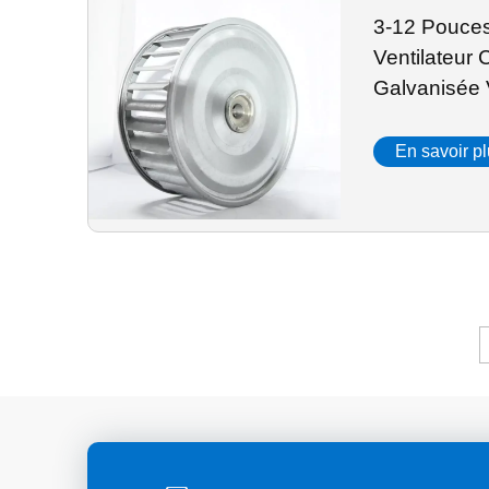
3-12 Pouces
Ventilateur 
Galvanisée 
En savoir p