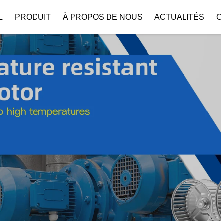
L
PRODUIT
À PROPOS DE NOUS
ACTUALITÉS
Profil De L’entreprise
Téléchar